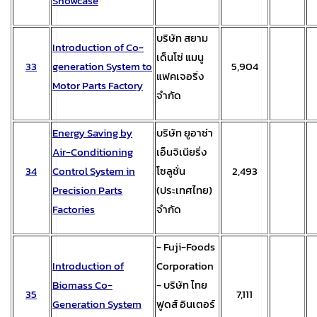
Showcase
บริษัท สยาม
Introduction of Co-
เด็นโซ่ แมนู
33
generation System to
5,904
แฟคเจอริ่ง
Motor Parts Factory
จำกัด
Energy Saving by
บริษัท ยูอาซ่า
Air-Conditioning
เอ็นจิเนียริ่ง
34
Control System in
โซลูชั่น
2,493
Precision Parts
(ประเทศไทย)
Factories
จำกัด
- Fuji-Foods
Introduction of
Corporation
Biomass Co-
- บริษัท ไทย
35
7,111
Generation System
ฟูดส์ อินเตอร์