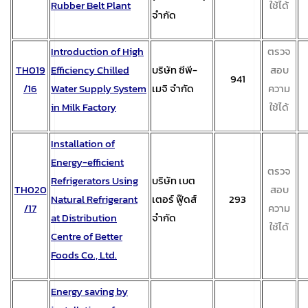
Rubber Belt Plant
ใช้ได้
จำกัด
Introduction of High
ตรวจ
TH019
Efficiency Chilled
บริษัท ซีพี-
สอบ
941
/16
Water Supply System
เมจิ จำกัด
ความ
in Milk Factory
ใช้ได้
Installation of
Energy-efficient
ตรวจ
Refrigerators Using
บริษัท เบต
TH020
สอบ
Natural Refrigerant
เตอร์ ฟู๊ดส์
293
/17
ความ
at Distribution
จำกัด
ใช้ได้
Centre of Better
Foods Co., Ltd.
Energy saving by