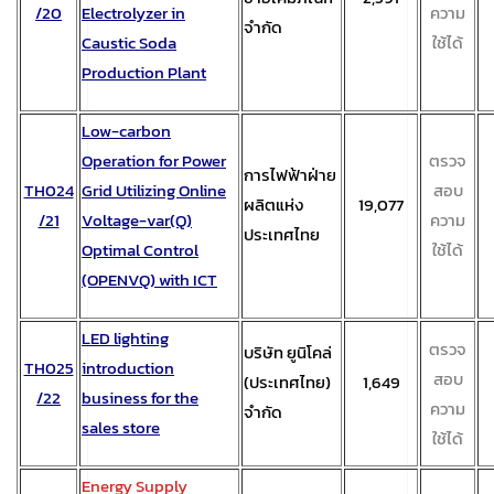
/20
Electrolyzer in
ความ
จำกัด
Caustic Soda
ใช้ได้
Production Plant
Low-carbon
Operation for Power
ตรวจ
การไฟฟ้าฝ่าย
TH024
Grid Utilizing Online
สอบ
ผลิตแห่ง
19,077
/21
Voltage-var(Q)
ความ
ประเทศไทย
Optimal Control
ใช้ได้
(OPENVQ) with ICT
LED lighting
ตรวจ
บริษัท ยูนิโคล่
TH025
introduction
สอบ
(ประเทศไทย)
1,649
/22
business for the
ความ
จำกัด
sales store
ใช้ได้
Energy Supply