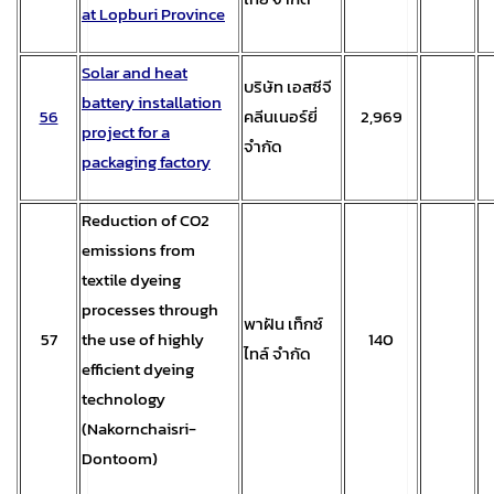
at Lopburi Province
Solar and heat
บริษัท เอสซีจี
battery installation
56
คลีนเนอร์ยี่
2,969
project for a
จำกัด
packaging factory
Reduction of CO2
emissions from
textile dyeing
processes through
พาฝัน เท็กซ์
57
the use of highly
140
ไทล์ จำกัด
efficient dyeing
technology
(Nakornchaisri-
Dontoom)