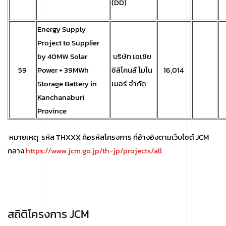
(DD)
Energy Supply
Project to Supplier
by 40MW Solar
บริษัท เอเชีย
59
Power + 39MWh
ซิลิโคนส์ โมโน
16,014
Storage Battery in
เมอร์ จำกัด
Kanchanaburi
Province
หมายเหตุ: รหัส THXXX คือรหัสโครงการ ที่อ้างอิงตามเว็บไซต์ JCM
กลาง
https://www.jcm.go.jp/th-jp/projects/all
สถิติโครงการ JCM