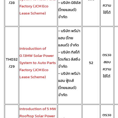
/28
- บริษัท นิชิอัส
ความ
Factory (JCM Eco
(ไทยแลนด์)
ใช้ได้
Lease Scheme)
จำกัด
- บริษัท พรีม่า
แฮม (ไทย
แลนด์) จำกัด
Introduction of
- บริษัท ทิสโก้
ตรวจ
0.13MW Solar Power
TH032
โตเกียว ลีสซิ่ง
สอบ
System to Auto Parts
52
/29
จำกัด
ความ
Factory (JCM Eco
- บริษัท พรีม่า
ใช้ได้
Lease Scheme)
แฮม ฟู้ดส์
(ไทยแลนด์)
จำกัด
Introduction of 5 MW
ตรวจ
Rooftop Solar Power