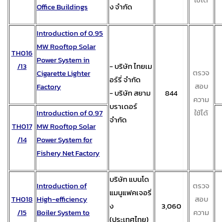
Office Buildings
ง จำกัด
Introduction of 0.95
MW Rooftop Solar
TH016
Power System in
/13
- บริษัท ไทยเม
ตรวจ
Cigarette Lighter
อร์รี่ จำกัด
สอบ
Factory
- บริษัท สยาม
844
ความ
บราเดอร์
Introduction of 0.97
ใช้ได้
จำกัด
TH017
MW Rooftop Solar
/14
Power System for
Fishery Net Factory
บริษัท แบนโด
Introduction of
ตรวจ
แมนูแฟคเจอริ่
TH018
High-efficiency
สอบ
ง
3,060
/15
Boiler System to
ความ
(ประเทศไทย)