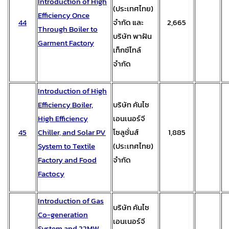
Introduction of High
(ประเทศไทย)
Efficiency Once
44
จำกัด และ
2,665
Through Boiler to
บริษัท พาฝัน
Garment Factory
เท็กซ์ไทล์
จำกัด
Introduction of High
Efficiency Boiler,
บริษัท คันไซ
High Efficiency
เอนเนอร์จี
45
Chiller, and Solar PV
โซลูชั่นส์
1,885
System to Textile
(ประเทศไทย)
Factory and Food
จำกัด
Factocy
Introduction of Gas
บริษัท คันไซ
Co-generation
เอนเนอร์จี
System and 22MW