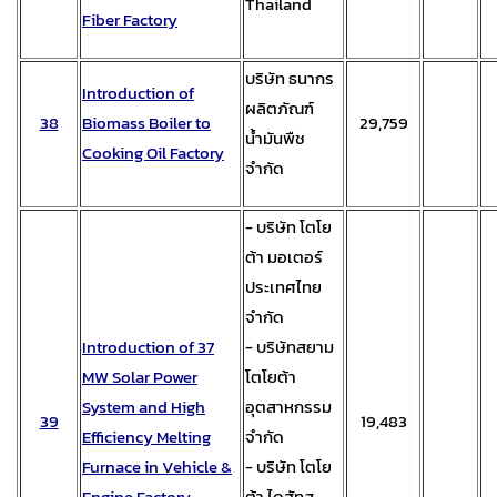
Thailand
Fiber Factory
บริษัท ธนากร
Introduction of
ผลิตภัณฑ์
38
Biomass Boiler to
29,759
น้ำมันพืช
Cooking Oil Factory
จำกัด
- บริษัท โตโย
ต้า มอเตอร์
ประเทศไทย
จำกัด
Introduction of 37
- บริษัทสยาม
MW Solar Power
โตโยต้า
System and High
อุตสาหกรรม
39
19,483
Efficiency Melting
จำกัด
Furnace in Vehicle &
- บริษัท โตโย
Engine Factory
ต้า ไดฮัทสุ