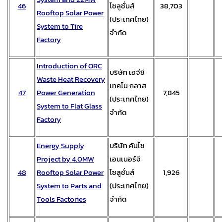
46
โซลูชั่นส์
38,703
Rooftop Solar Power
(ประเทศไทย)
System to Tire
จำกัด
Factory
Introduction of ORC
บริษัท เอจีซี
Waste Heat Recovery
เทคโน กลาส
4
7
Power Generation
7,845
(ประเทศไทย)
System to Flat Glass
จำกัด
Factory
Energy Supply
บริษัท คันไซ
Project by 4.0MW
เอนเนอร์จี
48
Rooftop Solar Power
โซลูชั่นส์
1,926
System to Parts and
(ประเทศไทย)
Tools Factories
จำกัด