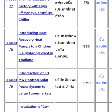
แฟคเจอริ่ง
173
ทะเบียน
/7
Factory with High
(ประเทศไทย)
แล้ว
Efficiency Centrifugal
จำกัด
Chiller
Introducing Heat
บริษัท ซีพีเอฟ
Recovery Heat
ขึ้น
TH008
(ประเทศไทย)
Pumps to a Chicken
985
ทะเบียน
/8
จำกัด
Slaughtering Plant in
แล้ว
(มหาชน)
Thailand
Introduction of 30
ขึ้น
TH009
MW Rooftop Solar
บริษัท อิมแพค
13,293
ทะเบียน
/9
Power System to
โซล่าร์ จำกัด
แล้ว
Large Supermarkets
Installation of Co-