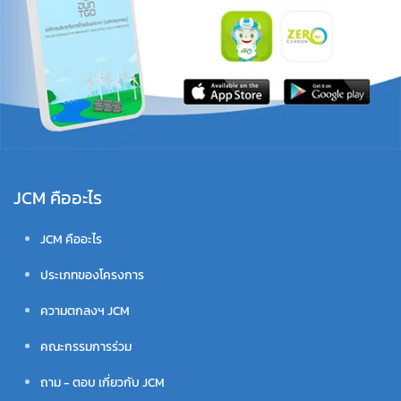
JCM คืออะไร
JCM คืออะไร
ประเภทของโครงการ
ความตกลงฯ JCM
คณะกรรมการร่วม
ถาม - ตอบ เกี่ยวกับ JCM