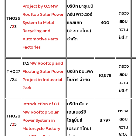
Project by 0.9MW
บริษัท มารูเบนิ
ตรวจ
Rooftop Solar Power
กรีน พาวเวอร์
TH026
สอบ
System to Metal
แอสเสท
400
/
2
3
ความ
Recycling and
(ประเทศไทย)
ใช้ได้
Automotive Parts
จำกัด
Factories
17.5
MW Rooftop and
ตรวจ
TH027
Floating Solar Power
บริษัท อิมแพค
สอบ
10,678
/24
Project in Industrial
โซล่าร์ จำกัด
ความ
Park
ใช้ได้
Introduction of 8.1
บริษัท คันไซ
ตรวจ
MW Rooftop Solar
เอนเนอร์จี
TH028
สอบ
Power System in
โซลูชั่นส์
3,797
/
2
5
ความ
Motorcycle Factory
(ประเทศไทย)
ใช้ได้