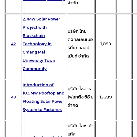
จำกัด
2.7MW Solar Power
Project with
บริษัท ไทย
Blockchain
ดิจิทัลเอนเนอ
42
Technology in
1,093
ร์ยี่เดเวลอป
Chiang Mai
เม้นท์ จำกัด
University Town
Community
Introduction of
บริษัท โซล่าร์
18.9MW Rooftop and
4
3
โฟลทติ้ง ซีอี 8
13,739
Floating Solar Power
จำกัด
System to Factories
บริษัท โอซาก้า
แก๊ส