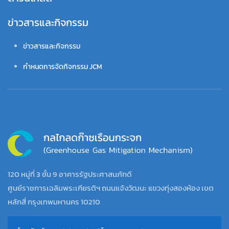
ข่าวสารและกิจกรรม
ข่าวสารและกิจกรรม
กำหนดการจัดกิจกรรม JCM
120 หมู่ที่ 3 ชั้น 9 อาคารรัฐประศาสนภักดี
ศูนย์ราชการเฉลิมพระเกียรติฯ ถนนแจ้งวัฒนะ แขวงทุ่งสองห้อง เขต
หลักสี่ กรุงเทพมหานคร 10210