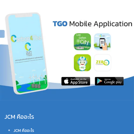
JCM คืออะไร
JCM คืออะไร