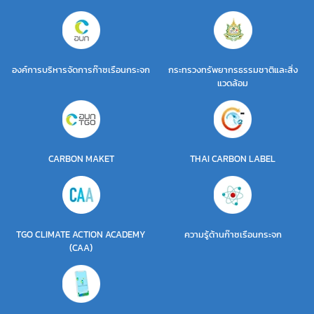
องค์การบริหารจัดการก๊าซเรือนกระจก
กระทรวงทรัพยากรธรรมชาติและสิ่ง
แวดล้อม
CARBON MAKET
THAI CARBON LABEL
TGO CLIMATE ACTION ACADEMY
ความรู้ด้านก๊าซเรือนกระจก
(CAA)