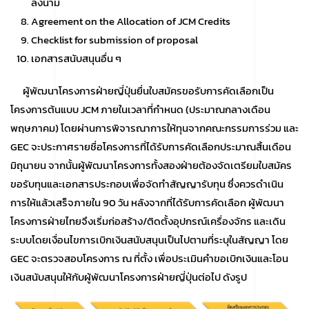
ลงนาม
Agreement on the Allocation of JCM Credits
Checklist for submission of proposal
เอกสารสนับสนุนอื่น ๆ
ผู้พัฒนาโครงการฝ่ายญี่ปุ่นยื่นใบสมัครขอรับการคัดเลือกเป็น
โครงการต้นแบบ JCM ภายในเวลาที่กำหนด (ประมาณกลางเดือน
พฤษภาคม) โดยผ่านการพิจารณาการให้ทุนจากคณะกรรมการร่วม และ
GEC จะประกาศรายชื่อโครงการที่ได้รับการคัดเลือกประมาณสิ้นเดือน
มิถุนายน จากนั้นผู้พัฒนาโครงการทั้งสองฝ่ายต้องจัดเตรียมใบสมัคร
ขอรับทุนและเอกสารประกอบเพื่อจัดทำสัญญารับทุน ซึ่งควรดำเนิน
การให้แล้วเสร็จภายใน 90 วัน หลังจากที่ได้รับการคัดเลือก ผู้พัฒนา
โครงการฝ่ายไทยจึงเริ่มก่อสร้าง/ติดตั้งอุปกรณ์เครื่องจักร และเดิน
ระบบโดยเงื่อนไขการเบิกเงินสนับสนุนเป็นไปตามที่ระบุในสัญญา โดย
GEC จะตรวจสอบโครงการ ณ ที่ตั้ง เพื่อประเมินคำขอเบิกเงินและโอน
เงินสนับสนุนให้กับผู้พัฒนาโครงการฝ่ายญี่ปุ่นต่อไป ดังรูป