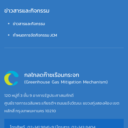
ข่าวสารและกิจกรรม
ข่าวสารและกิจกรรม
กำหนดการจัดกิจกรรม JCM
120 หมู่ที่ 3 ชั้น 9 อาคารรัฐประศาสนภักดี
ศูนย์ราชการเฉลิมพระเกียรติฯ ถนนแจ้งวัฒนะ แขวงทุ่งสองห้อง เขต
หลักสี่ กรุงเทพมหานคร 10210
โทรศัพท์ : 02-141 9841-9 | โทรสาร: 02-143 8404