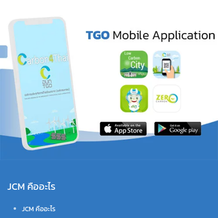
JCM คืออะไร
JCM คืออะไร