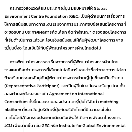
กระทรวงสิ่งแวดล้อม ประเทศญี่ปุ่น มอบหมายให้ Global
Environment Centre Foundation (GEC) เป็นผู้ดำเนินการเรื่องการ
ให้การสนับสนุนทางการเงิน เริ่มจากการประกาศรับข้อเสนอโครงการที่
จะขอรับทุน ประกาศผลการคัดเลือก จัดทำสัญญา ตรวจสอบโครงการ
ที่เริ่มดำเนินการแล้วและโอนเงินสนับสนุนให้กับผู้พัฒนาโครงการฝ่าย
ญี่ปุ่นซึ่งจะโอนเงินให้กับผู้พัฒนาโครงการฝ่ายไทยต่อไป
การพัฒนาโครงการจะเริ่มจากการที่ผู้พัฒนาโครงการฝ่ายไทย
วางแผนที่จะทำโครงการที่ใช้เทคโนโลยีคาร์บอนต่ำซึ่งช่วยลดการปล่อย
ก๊าซเรือนกระจกจับคู่กับผู้พัฒนาโครงการฝ่ายญี่ปุ่นซึ่งจะเป็นตัวแทน
(Representative Participant) และเป็นผู้ยื่นใบสมัครขอรับทุน โดยทั้ง
สองฝ่ายจะต้องลงนามใน Agreement on International
Consortium ทั้งนี้หน่วยงานของประเทศญี่ปุ่นได้จัดทำ matching
platform ที่ช่วยจับคู่บริษัทญี่ปุ่นกับบริษัทไทยที่มีความสนใจใน
เทคโนโลยี/กิจกรรมประเภทเดียวกันเพื่อให้เกิดการพัฒนาโครงการ
JCM เพิ่มมากขึ้น เช่น GEC หรือ Institute for Global Environmental