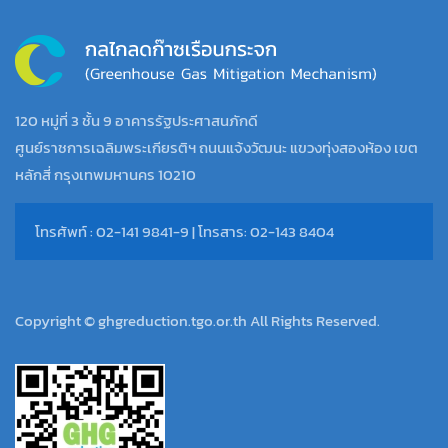
120 หมู่ที่ 3 ชั้น 9 อาคารรัฐประศาสนภักดี
ศูนย์ราชการเฉลิมพระเกียรติฯ ถนนแจ้งวัฒนะ แขวงทุ่งสองห้อง เขต
หลักสี่ กรุงเทพมหานคร 10210
โทรศัพท์ : 02-141 9841-9 | โทรสาร: 02-143 8404
Copyright © ghgreduction.tgo.or.th All Rights Reserved.