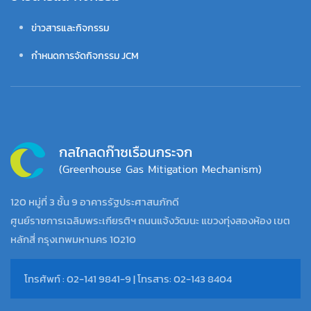
ข่าวสารและกิจกรรม
กำหนดการจัดกิจกรรม JCM
120 หมู่ที่ 3 ชั้น 9 อาคารรัฐประศาสนภักดี
ศูนย์ราชการเฉลิมพระเกียรติฯ ถนนแจ้งวัฒนะ แขวงทุ่งสองห้อง เขต
หลักสี่ กรุงเทพมหานคร 10210
โทรศัพท์ : 02-141 9841-9 | โทรสาร: 02-143 8404