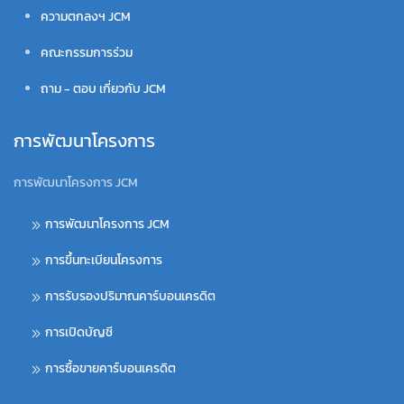
ความตกลงฯ JCM
คณะกรรมการร่วม
ถาม - ตอบ เกี่ยวกับ JCM
การพัฒนาโครงการ
การพัฒนาโครงการ JCM
การพัฒนาโครงการ JCM
การขึ้นทะเบียนโครงการ
การรับรองปริมาณคาร์บอนเครดิต
การเปิดบัญชี
การซื้อขายคาร์บอนเครดิต