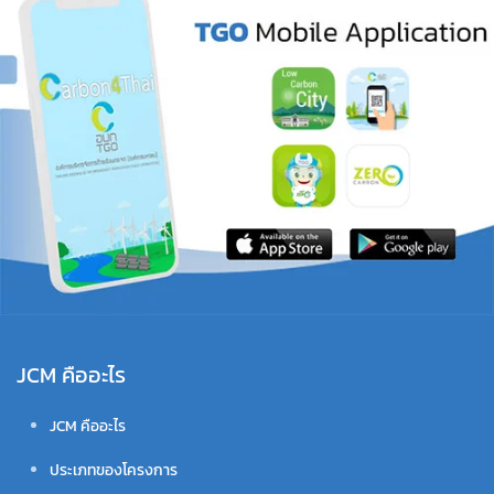
JCM คืออะไร
JCM คืออะไร
ประเภทของโครงการ