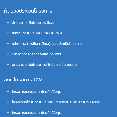
ผู้ตรวจประเมินโครงการ
ผู้ตรวจประเมินโครงการ คืออะไร
ขั้นตอนการขึ้นทะเบียน TPE & VVB
หลักเกณฑ์การขึ้นทะเบียนผู้ตรวจประเมินโครงการ
แนวทางการตรวจสอบและทวนสอบ
ผู้ตรวจประเมินโครงการที่ได้รับการขึ้นทะเบียน
สถิติโครงการ JCM
โครงการของประเทศไทยที่ได้รับทุน
โครงการที่ได้รับการขึ้นทะเบียน/รับรองปริมาณคาร์บอนเครดิต
โครงการของประเทศไทยที่ได้รับทุน