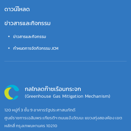
ดาวน์โหลด
ข่าวสารและกิจกรรม
ข่าวสารและกิจกรรม
กำหนดการจัดกิจกรรม JCM
120 หมู่ที่ 3 ชั้น 9 อาคารรัฐประศาสนภักดี
ศูนย์ราชการเฉลิมพระเกียรติฯ ถนนแจ้งวัฒนะ แขวงทุ่งสองห้อง เขต
หลักสี่ กรุงเทพมหานคร 10210