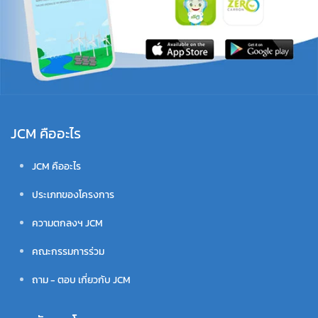
JCM คืออะไร
JCM คืออะไร
ประเภทของโครงการ
ความตกลงฯ JCM
คณะกรรมการร่วม
ถาม - ตอบ เกี่ยวกับ JCM