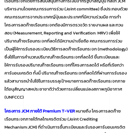
เรือนกระจกโดยการสนับสนุนทางการเงินจากรัฐบาลญี่ปุ่น กลไก JCM
บริหารงานโดยคณะกรรมการร่วม (Joint committee) ซึ่งประกอบด้วย
คณะกรรมการจากประเทศญี่ปุ่นและประเทศที่มีความร่วมมือ การทำ
โครงการลดก๊าซเรือนกระจกต้องมีการตรวจวัด รายงานผล และทวน
สอบ (Measurement, Reporting and Verification: MRV) เพื่อให้
ปริมาณก๊าซเรือนกระจกที่ลดได้มีความน่าเชื่อถือ คณะกรรมการร่วม
เป็นผู้ให้การรับรองระเบียบวิธีการลดก๊าซเรือนกระจก (methodology)
ซึ่งใช้ในการคำนวณปริมาณก๊าซเรือนกระจกที่ลดได้ ขึ้นทะเบียนและ
ให้การรับรองปริมาณก๊าซเรือนกระจกที่โครงการลดได้ หรือที่เรียกว่า
คาร์บอนเครดิต ทั้งนี้ ปริมาณก๊าซเรือนกระจกที่ลดได้ที่ผ่านการรับรอง
แล้วสามารถนำไปใช้ในการบรรลุเป้าหมายการลดก๊าซเรือนกระจกภาย
ใต้อนุสัญญาสหประชาชาติว่าด้วยการเปลี่ยนแปลงสภาพภูมิอากาศ
(UNFCCC)
โครงการ JCM ภายใต้ Premium T-VER
หมายถึง
โครงการลดก๊าซ
เรือนกระจกภายใต้กลไกเครดิตร่วม (Joint Crediting
Mechanism:JCM) ที่ดำเนินการขึ้นทะเบียนและรับรองคาร์บอนเครดิต