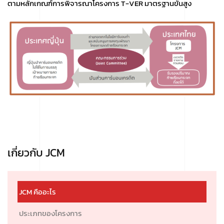
ตามหลักเกณฑ์การพิจารณาโครงการ T-VER มาตรฐานขั้นสูง
เกี่ยวกับ JCM
JCM คืออะไร
ประเภทของโครงการ