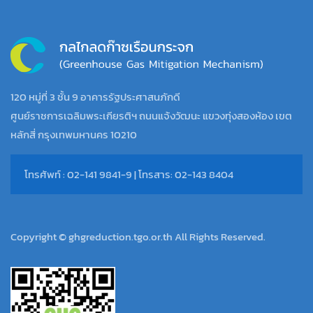
120 หมู่ที่ 3 ชั้น 9 อาคารรัฐประศาสนภักดี
ศูนย์ราชการเฉลิมพระเกียรติฯ ถนนแจ้งวัฒนะ แขวงทุ่งสองห้อง เขต
หลักสี่ กรุงเทพมหานคร 10210
โทรศัพท์ : 02-141 9841-9 | โทรสาร: 02-143 8404
Copyright © ghgreduction.tgo.or.th All Rights Reserved.