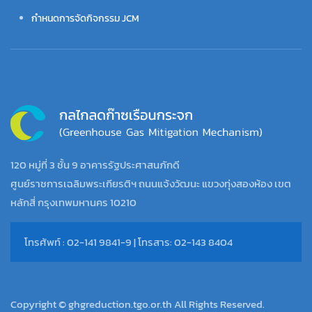
กำหนดการจัดกิจกรรม JCM
120 หมู่ที่ 3 ชั้น 9 อาคารรัฐประศาสนภักดี
ศูนย์ราชการเฉลิมพระเกียรติฯ ถนนแจ้งวัฒนะ แขวงทุ่งสองห้อง เขต
หลักสี่ กรุงเทพมหานคร 10210
โทรศัพท์ : 02-141 9841-9 | โทรสาร: 02-143 8404
Copyright © ghgreduction.tgo.or.th All Rights Reserved.