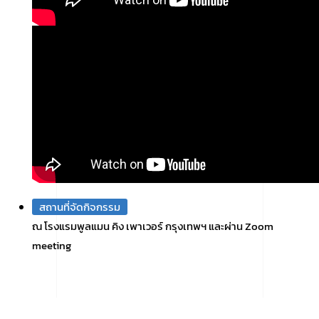
สถานที่จัดกิจกรรม
ณ โรงแรมพูลแมน คิง เพาเวอร์ กรุงเทพฯ และผ่าน Zoom
meeting