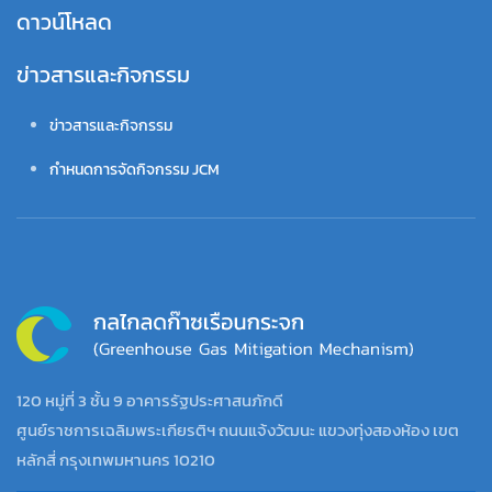
ดาวน์โหลด
ข่าวสารและกิจกรรม
ข่าวสารและกิจกรรม
กำหนดการจัดกิจกรรม JCM
120 หมู่ที่ 3 ชั้น 9 อาคารรัฐประศาสนภักดี
ศูนย์ราชการเฉลิมพระเกียรติฯ ถนนแจ้งวัฒนะ แขวงทุ่งสองห้อง เขต
หลักสี่ กรุงเทพมหานคร 10210