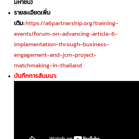
มหาชน)
รายละเอียดเพิ่ม
เติม:
https://a6partnership.org/training-
events/forum-on-advancing-article-6-
implementation-through-business-
engagement-and-jcm-project-
matchmaking-in-thailand
บันทึกการสัมมนา: