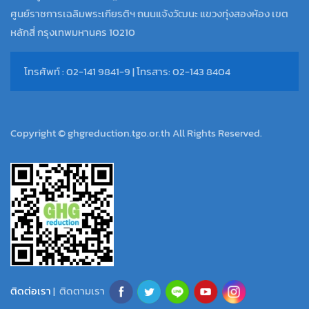
ศูนย์ราชการเฉลิมพระเกียรติฯ ถนนแจ้งวัฒนะ แขวงทุ่งสองห้อง เขต
หลักสี่ กรุงเทพมหานคร 10210
โทรศัพท์ : 02-141 9841-9 | โทรสาร: 02-143 8404
Copyright © ghgreduction.tgo.or.th All Rights Reserved.
ติดต่อเรา
| ติดตามเรา