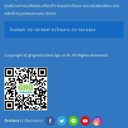
ศูนย์ราชการเฉลิมพระเกียรติฯ ถนนแจ้งวัฒนะ แขวงทุ่งสองห้อง เขต
หลักสี่ กรุงเทพมหานคร 10210
โทรศัพท์ : 02-141 9841-9 | โทรสาร: 02-143 8404
Copyright © ghgreduction.tgo.or.th All Rights Reserved.
ติดต่อเรา
| ติดตามเรา