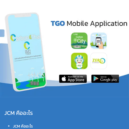
JCM คืออะไร
JCM คืออะไร