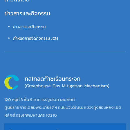
ข่าวสารและกิจกรรม
ข่าวสารและกิจกรรม
กำหนดการจัดกิจกรรม JCM
120 หมู่ที่ 3 ชั้น 9 อาคารรัฐประศาสนภักดี
ศูนย์ราชการเฉลิมพระเกียรติฯ ถนนแจ้งวัฒนะ แขวงทุ่งสองห้อง เขต
หลักสี่ กรุงเทพมหานคร 10210