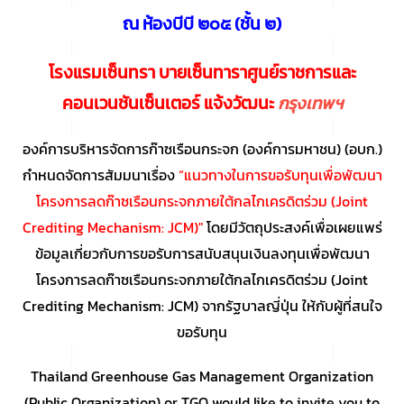
ณ ห้องบีบี ๒๐๕ (ชั้น ๒)
โรงแรมเซ็นทรา บายเซ็นทาราศูนย์ราชการและ
คอนเวนชันเซ็นเตอร์ แจ้งวัฒนะ
กรุงเทพฯ
องค์การบริหารจัดการก๊าซเรือนกระจก (องค์การมหาชน) (อบก.)
กำหนดจัดการสัมมนาเรื่อง
“แนวทางในการขอรับทุนเพื่อพัฒนา
โครงการลดก๊าซเรือนกระจกภายใต้กลไกเครดิตร่วม (Joint
Crediting Mechanism: JCM)"
โดยมีวัตถุประสงค์เพื่อเผยแพร่
ข้อมูลเกี่ยวกับการขอรับการสนับสนุนเงินลงทุนเพื่อพัฒนา
โครงการลดก๊าซเรือนกระจกภายใต้กลไกเครดิตร่วม (Joint
Crediting Mechanism: JCM) จากรัฐบาลญี่ปุ่น ให้กับผู้ที่สนใจ
ขอรับทุน
Thailand Greenhouse Gas Management Organization
(Public Organization) or TGO would like to invite you to