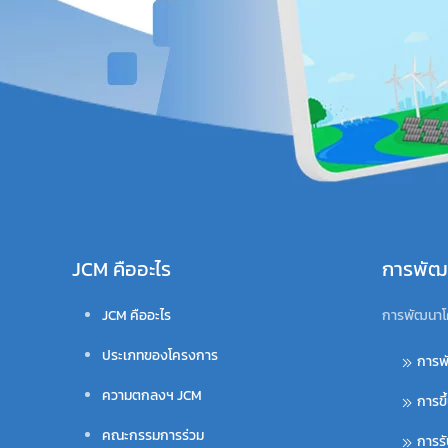
JCM คืออะไร
การพัฒ
JCM คืออะไร
การพัฒนาโ
ประเภทของโครงการ
การพ
ความตกลงฯ JCM
การขึ
คณะกรรมการร่วม
การร