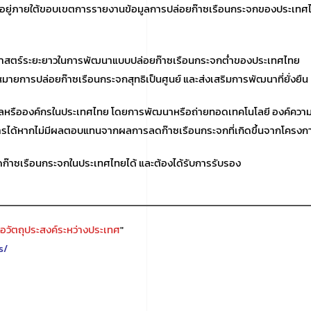
ว้อยู่ภายใต้ขอบเขตการรายงานข้อมูลการปล่อยก๊าซเรือนกระจกของประเทศ
ทธศาสตร์ระยะยาวในการพัฒนาแบบปล่อยก๊าซเรือนกระจกต่ำของประเทศไทย
ยการปล่อยก๊าซเรือนกระจกสุทธิเป็นศูนย์ และส่งเสริมการพัฒนาที่ยั่งยืน
ลหรือองค์กรในประเทศไทย โดยการพัฒนาหรือถ่ายทอดเทคโนโลยี องค์ความร
การได้หากไม่มีผลตอบแทนจากผลการลดก๊าซเรือนกระจกที่เกิดขึ้นจากโครงก
าซเรือนกระจกในประเทศไทยได้ และต้องได้รับการรับรอง
่อวัตถุประสงค์ระหว่างประเทศ
"
s/