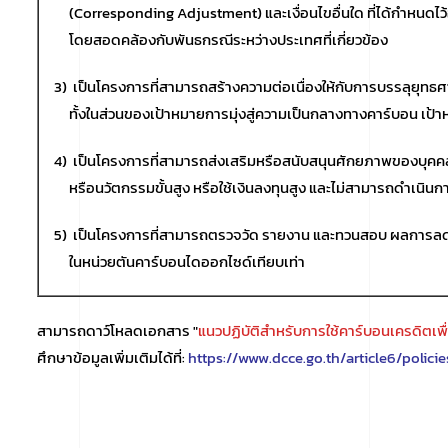
(Corresponding Adjustment) และเงื่อนไขอื่นใด ที่ได้กำหนดไ
โดยสอดคล้องกับพันธกรณีระหว่างประเทศที่เกี่ยวข้อง
3) เป็นโครงการที่สามารถสร้างความต่อเนื่องให้กับการบรรลุยุ
ทั้งในส่วนของเป้าหมายการมุ่งสู่ความเป็นกลางทางคาร์บอน เป้าหมา
4) เป็นโครงการที่สามารถส่งเสริมหรือสนับสนุนศักยภาพของบุคค
หรือนวัตกรรมขั้นสูง หรือใช้เงินลงทุนสูง และไม่สามารถดำเนิน
5) เป็นโครงการที่สามารถตรวจวัด รายงาน และทวนสอบ ผลการลดก๊
ในหน่วยตันคาร์บอนไดออกไซด์เทียบเท่า
สามารถดาว์โหลดเอกสาร "
แนวปฏิบัติสำหรับการใช้คาร์บอนเครดิตเพื
ศึกษาข้อมูลเพิ่มเติมได้ที่:
https://www.dcce.go.th/article6/policie