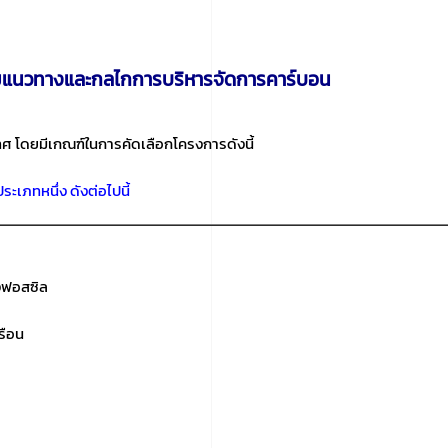
ตามแนวทางและกลไกการบริหารจัดการคาร์บอน
เทศ โดยมีเกณฑ์ในการคัดเลือกโครงการดังนี้
เภทหนึ่ง ดังต่อไปนี้
งฟอสซิล
รือน