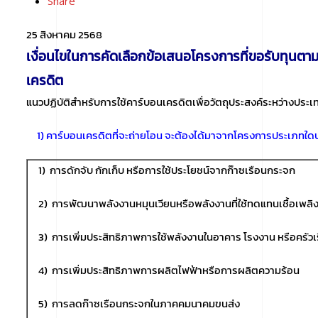
Share
25 สิงหาคม 2568
เงื่อนไขในการคัดเลือกข้อเสนอโครงการที่ขอรับทุน
เครดิต
แนวปฏิบัติสำหรับการใช้คาร์บอนเครดิตเพื่อวัตถุประสงค์ระหว่างประ
1) คาร์บอนเครดิตที่จะถ่ายโอน จะต้องได้มาจากโครงการประเภทใดประ
1) การดักจับ กักเก็บ หรือการใช้ประโยชน์จากก๊าซเรือนกระจก
2) การพัฒนาพลังงานหมุนเวียนหรือพลังงานที่ใช้ทดแทนเชื้อเพลิ
3) การเพิ่มประสิทธิภาพการใช้พลังงานในอาคาร โรงงาน หรือครัวเ
4) การเพิ่มประสิทธิภาพการผลิตไฟฟ้าหรือการผลิตความร้อน
5) การลดก๊าซเรือนกระจกในภาคคมนาคมขนส่ง