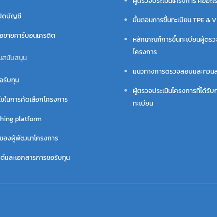
ผู้ตรวจประเมินโครงการ คืออะไ
ปิดบัญชี
ขั้นตอนการขึ้นทะเบียน TPE & 
ื้อขายคาร์บอนเครดิต
หลักเกณฑ์การขึ้นทะเบียนผู้ตรว
โครงการ
นสนับสนุน
แนวทางการตรวจสอบและทวน
อรับทุน
ผู้ตรวจประเมินโครงการที่ได้รับก
นไขในการคัดเลือกโครงการ
ทะเบียน
hing platform
ี่ของผู้พัฒนาโครงการ
ไซต์และเอกสารการขอรับทุน