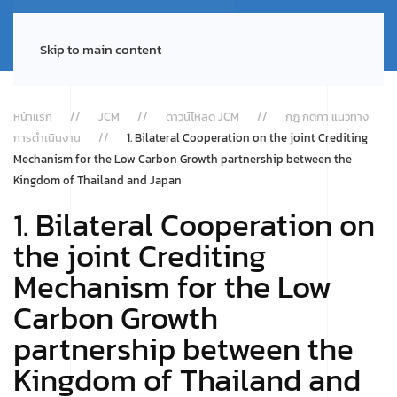
Skip to main content
หน้าแรก
JCM
ดาวน์โหลด JCM
กฎ กติกา แนวทาง
การดำเนินงาน
1. Bilateral Cooperation on the joint Crediting
Mechanism for the Low Carbon Growth partnership between the
Kingdom of Thailand and Japan
1. Bilateral Cooperation on
the joint Crediting
Mechanism for the Low
Carbon Growth
partnership between the
Kingdom of Thailand and