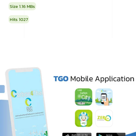
Size
1.16 MBs
Hits
1027