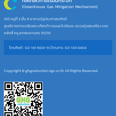
120 หมู่ที่ 3 ชั้น 9 อาคารรัฐประศาสนภักดี
ศูนย์ราชการเฉลิมพระเกียรติฯ ถนนแจ้งวัฒนะ แขวงทุ่งสองห้อง เขต
หลักสี่ กรุงเทพมหานคร 10210
โทรศัพท์ : 02-141 9841-9 | โทรสาร: 02-143 8404
Copyright © ghgreduction.tgo.or.th All Rights Reserved.