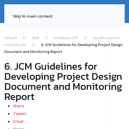
Skip to main content
หน้าแรก
JCM
ดาวน์โหลด JCM
กฎ กติกา แนวทาง
การดำเนินงาน
6. JCM Guidelines for Developing Project Design
Document and Monitoring Report
6. JCM Guidelines for
Developing Project Design
Document and Monitoring
Report
Share
Tweet
Email