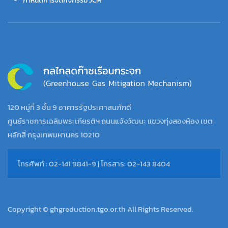
กำหนดการจัดกิจกรรม JCM
120 หมู่ที่ 3 ชั้น 9 อาคารรัฐประศาสนภักดี
ศูนย์ราชการเฉลิมพระเกียรติฯ ถนนแจ้งวัฒนะ แขวงทุ่งสองห้อง เขต
หลักสี่ กรุงเทพมหานคร 10210
โทรศัพท์ : 02-141 9841-9 | โทรสาร: 02-143 8404
Copyright © ghgreduction.tgo.or.th All Rights Reserved.