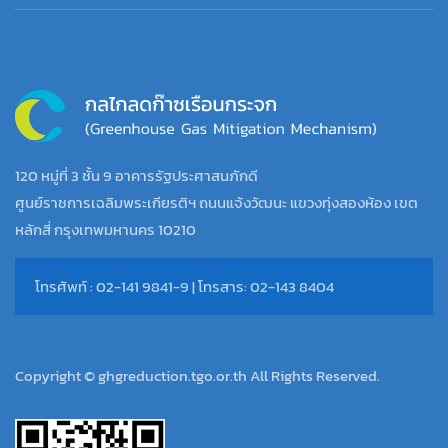
120 หมู่ที่ 3 ชั้น 9 อาคารรัฐประศาสนภักดี
ศูนย์ราชการเฉลิมพระเกียรติฯ ถนนแจ้งวัฒนะ แขวงทุ่งสองห้อง เขต
หลักสี่ กรุงเทพมหานคร 10210
โทรศัพท์ : 02-141 9841-9 | โทรสาร: 02-143 8404
Copyright © ghgreduction.tgo.or.th All Rights Reserved.