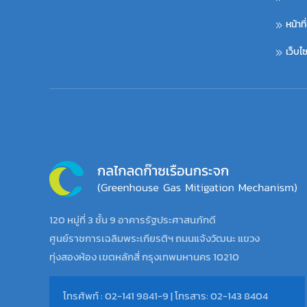
หน้าท
เว็บ
120 หมู่ที่ 3 ชั้น 9 อาคารรัฐประศาสนภักดี
ศูนย์ราชการเฉลิมพระเกียรติฯ ถนนแจ้งวัฒนะ แขวง
ทุ่งสองห้อง เขตหลักสี่ กรุงเทพมหานคร 10210
โทรศัพท์ : 02-141 9841-9 | โทรสาร: 02-143 8404