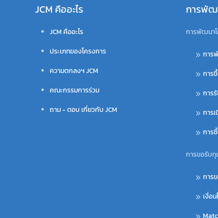
JCM คืออะไร
การพัฒ
JCM คืออะไร
การพัฒนาโ
ประเภทของโครงการ
การพ
ความตกลงฯ JCM
การขึ
คณะกรรมการร่วม
การร
ถาม - ตอบ เกี่ยวกับ JCM
การเ
การซ
การขอรับทุ
การข
เงื่อ
Matc