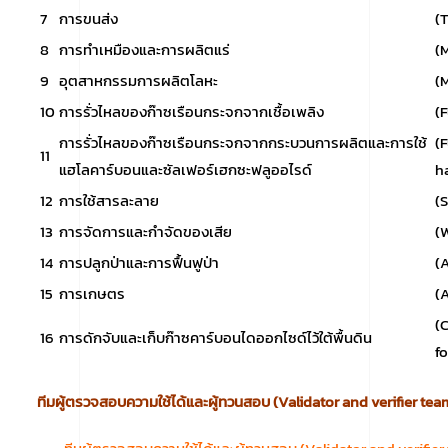
7
การขนส่ง
(
8
การทำเหมืองและการผลิตแร่
(
9
อุตสาหกรรมการผลิตโลหะ
(
10
การรั่วไหลของก๊าซเรือนกระจกจากเชื้อเพลิง
(
การรั่วไหลของก๊าซเรือนกระจกจากกระบวนการผลิตและการใช้
(
11
แฮโลคาร์บอนและซัลเฟอร์เฮกซะฟลูออไรด์
h
12
การใช้สารละลาย
(
13
การจัดการและกำจัดของเสีย
(
14
การปลูกป่าและการฟื้นฟูป่า
(
15
การเกษตร
(
(
16
การดักจับและเก็บก๊าซคาร์บอนไดออกไซด์ไว้ใต้พื้นดิน
f
ทีมผู้ตรวจสอบความใช้ได้และผู้ทวนสอบ (
Validator and verifier tea