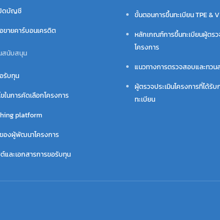
ปิดบัญชี
ขั้นตอนการขึ้นทะเบียน TPE & 
ื้อขายคาร์บอนเครดิต
หลักเกณฑ์การขึ้นทะเบียนผู้ตรว
โครงการ
นสนับสนุน
แนวทางการตรวจสอบและทวน
อรับทุน
ผู้ตรวจประเมินโครงการที่ได้รับก
นไขในการคัดเลือกโครงการ
ทะเบียน
hing platform
ี่ของผู้พัฒนาโครงการ
ไซต์และเอกสารการขอรับทุน