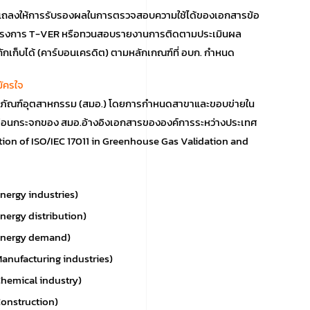
อยแถลงให้การรับรองผลในการตรวจสอบความใช้ได้ของเอกสารข้อ
ยนโครงการ T-VER หรือทวนสอบรายงานการติดตามประเมินผล
กักเก็บได้ (คาร์บอนเครดิต) ตามหลักเกณฑ์ที่ อบก. กำหนด
ัครใจ
ภัณฑ์อุตสาหกรรม (สมอ.) โดยการกําหนดสาขาและขอบข่ายใน
ือนกระจกของ สมอ.อ้างอิงเอกสารขององค์การระหว่างประเทศ
on of ISO/IEC 17011 in Greenhouse Gas Validation and
Energy industries)
Energy distribution)
Energy demand)
Manufacturing industries)
Chemical industry)
Construction)