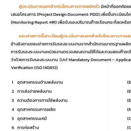
ผู้ประเมินภายนอกสำหรับโครงการภาคสมัครใจ
มีหน้าที่ออกถ้
เสนอโครงการ (Project Design Document: PDD) เพื่อขึ้นทะเบี
(Monitoring Report: MR) เพื่อรับรองปริมาณก๊าซเรือนกระที่ลดหรือ
ขอบข่ายการขึ้นทะเบียนผู้ประเมินภายนอกสำหรับโครงการภาคสม
อ้างอิงตามขอบข่ายการรับรองระบบงานจากสำนักงานมาตรฐานผลิต
การรับรองระบบงานหน่วยงานตรวจสอบความใช้ได้และทวนสอบก๊าซเร
ว่าด้วยการรับรองระบบงาน (IAF Mandatory Document – Applicati
Verification (ISO 14065))
1
อุตสาหกรรมด้านพลังงาน
(
2
การส่งจ่ายพลังงาน
(
3
ความต้องการการใช้พลังงาน
(
4
อุตสาหกรรมการผลิต
(
5
อุตสาหกรรมเคมี
(
6
การก่อสร้าง
(