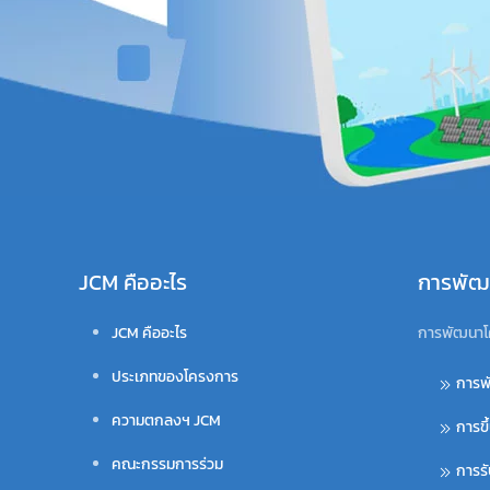
JCM คืออะไร
การพัฒ
JCM คืออะไร
การพัฒนาโ
ประเภทของโครงการ
การพ
ความตกลงฯ JCM
การขึ
คณะกรรมการร่วม
การร