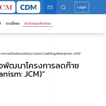
Login
M
ดาวน์โหลด
ข่าวสารและกิจกรรม
ะจกภายใต้กลไกเครดิตร่วม (Joint Crediting Mechanism: JCM)”
ื่อพัฒนาโครงการลดก๊าซ
anism: JCM)”