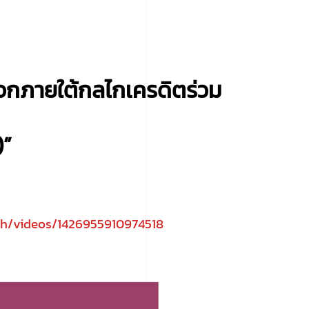
จกภายใต้กลไกเครดิตร่วม
)”
th/videos/1426955910974518