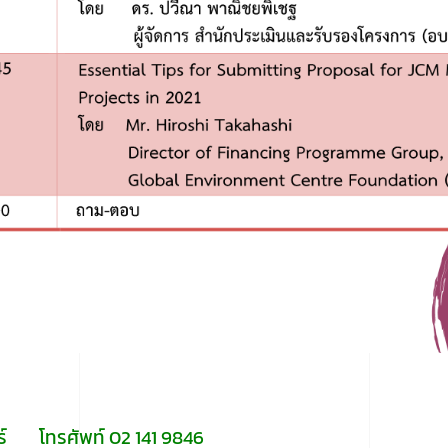
ร์ โทรศัพท์ 02 141 9846