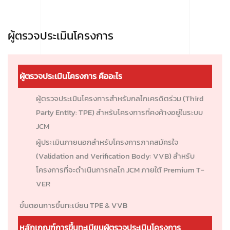
ผู้ตรวจประเมินโครงการ
ผู้ตรวจประเมินโครงการ คืออะไร
ผู้ตรวจประเมินโครงการสำหรับกลไกเครดิตร่วม (Third
Party Entity: TPE) สำหรับโครงการที่คงค้างอยู่ในระบบ
JCM
ผู้ประเมินภายนอกสำหรับโครงการภาคสมัครใจ
(Validation and Verification Body: VVB) สำหรับ
โครงการที่จะดำเนินการกลไก JCM ภายใต้ Premium T-
VER
ขั้นตอนการขึ้นทะเบียน TPE & VVB
หลักเกณฑ์การขึ้นทะเบียนผู้ตรวจประเมินโครงการ