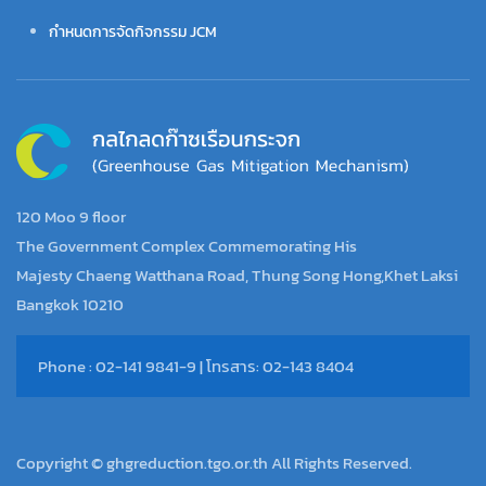
กำหนดการจัดกิจกรรม JCM
120 Moo 9 floor
The Government Complex Commemorating His
Majesty Chaeng Watthana Road, Thung Song Hong,Khet Laksi
Bangkok 10210
Phone : 02-141 9841-9 | โทรสาร: 02-143 8404
Copyright © ghgreduction.tgo.or.th All Rights Reserved.