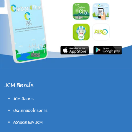
JCM คืออะไร
JCM คืออะไร
ประเภทของโครงการ
ความตกลงฯ JCM