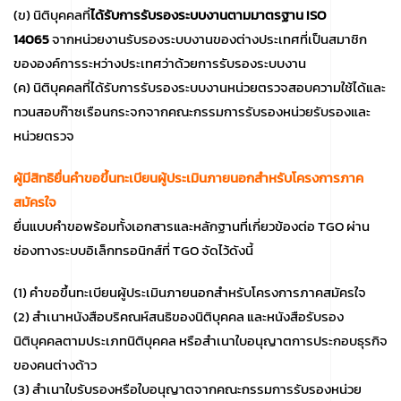
(ข) นิติบุคคลที่
ได้รับการรับรองระบบงานตามมาตรฐาน ISO
14065
จากหน่วยงานรับรองระบบงานของต่างประเทศที่เป็นสมาชิก
ขององค์การระหว่างประเทศว่าด้วยการรับรองระบบงาน
(ค) นิติบุคคลที่ได้รับการรับรองระบบงานหน่วยตรวจสอบความใช้ได้และ
ทวนสอบก๊าซเรือนกระจกจากคณะกรรมการรับรองหน่วยรับรองและ
หน่วยตรวจ
ผู้มีสิทธิยื่นคำขอขึ้นทะเบียนผู้ประเมินภายนอกสำหรับโครงการภาค
สมัครใจ
ยื่นแบบคำขอพร้อมทั้งเอกสารและหลักฐานที่เกี่ยวข้องต่อ TGO ผ่าน
ช่องทางระบบอิเล็กทรอนิกส์ที่ TGO จัดไว้ดังนี้
(1) คำขอขึ้นทะเบียนผู้ประเมินภายนอกสำหรับโครงการภาคสมัครใจ
(2) สำเนาหนังสือบริคณห์สนธิของนิติบุคคล และหนังสือรับรอง
นิติบุคคลตามประเภทนิติบุคคล หรือสำเนาใบอนุญาตการประกอบธุรกิจ
ของคนต่างด้าว
(3) สำเนาใบรับรองหรือใบอนุญาตจากคณะกรรมการรับรองหน่วย