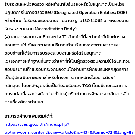
รับรองและหน่วยตรวจ หรือสำเนาใบรับรองหรือใบอนุญาตเป็นหน่วย
ปฏิบัติการในการตรวจสอบ (Designated Operation Entities: DOE)
หรือสำเนาใบรับรองระบบงานตามมาตรฐาน ISO 14065 จากหน่วยงาน
รับรองระบบงาน (Accreditation Body)
(4) เอกสารแสดงรายชื่อและประวัติเจ้าหน้าที่ที่จะทำหน้าที่เป็นผู้ตรวจ
สอบความใช้ได้และทวนสอบปริมาณก๊าซเรือนกระจกตามสาขาและ
ขอบข่ายที่ได้รับการรับรองระบบงานหรือได้รับอนุญาต
(5) เอกสารหลักฐานที่แสดงว่าเจ้าที่ที่เป็นผู้ตรวจสอบความใช้ได้และทวน
สอบปริมาณก๊าซเรือนกระจกของตนได้ผ่านการฝึกอบรมหลักสูตรการ
เป็นผู้ประเมินภายนอกสำหรับโครงการภาคสมัครใจอย่างน้อย 1
หลักสูตร โดยหลักสูตรนั้นเป็นที่ยอมรับของ TGO (โดยมีระยะเวลาการ
อบรมต่อเนื่องอย่างน้อย 10 ชั่วโมง) หรือผ่านการฝึกอบรมหลักสูตรอื่น
ตามที่องค์การกำหนด
สามารถศึกษาเพิ่มเติมได้ที่:
https://tver.tgo.or.th/index.php?
option=com_content&view=article&id=434&Itemid=724&lang=th