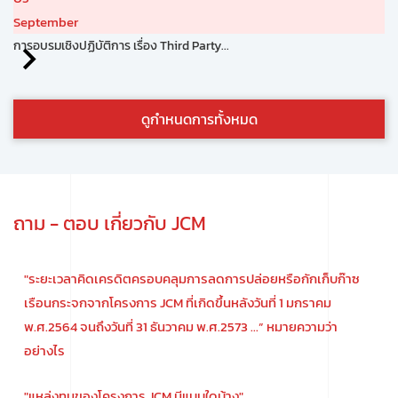
September
การอบรมเชิงปฏิบัติการ เรื่อง Third Party...
ดูกำหนดการทั้งหมด
ถาม - ตอบ เกี่ยวกับ JCM
"ระยะเวลาคิดเครดิตครอบคลุมการลดการปล่อยหรือกักเก็บก๊าซ
เรือนกระจกจากโครงการ JCM ที่เกิดขึ้นหลังวันที่ 1 มกราคม
พ.ศ.2564 จนถึงวันที่ 31 ธันวาคม พ.ศ.2573 ...” หมายความว่า
อย่างไร
"แหล่งทุนของโครงการ JCM มีแบบใดบ้าง"