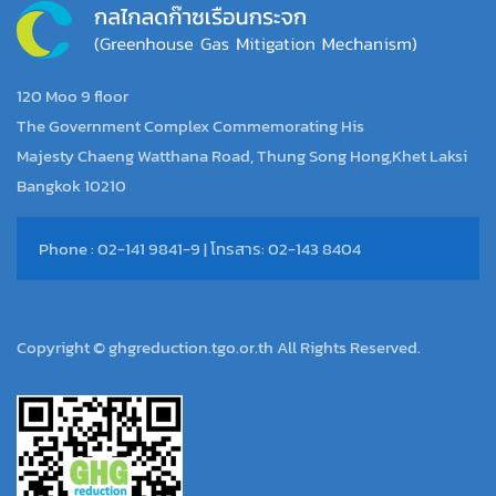
120 Moo 9 floor
The Government Complex Commemorating His
Majesty Chaeng Watthana Road, Thung Song Hong,Khet Laksi
Bangkok 10210
Phone : 02-141 9841-9 | โทรสาร: 02-143 8404
Copyright © ghgreduction.tgo.or.th All Rights Reserved.