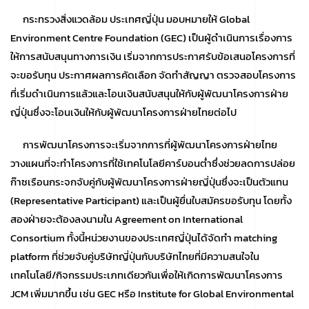
กระทรวงสิ่งแวดล้อม ประเทศญี่ปุ่น มอบหมายให้ Global
Environment Centre Foundation (GEC) เป็นผู้ดำเนินการเรื่องการ
ให้การสนับสนุนทางการเงิน เริ่มจากการประกาศรับข้อเสนอโครงการที่
จะขอรับทุน ประกาศผลการคัดเลือก จัดทำสัญญา ตรวจสอบโครงการ
ที่เริ่มดำเนินการแล้วและโอนเงินสนับสนุนให้กับผู้พัฒนาโครงการฝ่าย
ญี่ปุ่นซึ่งจะโอนเงินให้กับผู้พัฒนาโครงการฝ่ายไทยต่อไป
การพัฒนาโครงการจะเริ่มจากการที่ผู้พัฒนาโครงการฝ่ายไทย
วางแผนที่จะทำโครงการที่ใช้เทคโนโลยีคาร์บอนต่ำซึ่งช่วยลดการปล่อย
ก๊าซเรือนกระจกจับคู่กับผู้พัฒนาโครงการฝ่ายญี่ปุ่นซึ่งจะเป็นตัวแทน
(Representative Participant) และเป็นผู้ยื่นใบสมัครขอรับทุน โดยทั้ง
สองฝ่ายจะต้องลงนามใน Agreement on International
Consortium ทั้งนี้หน่วยงานของประเทศญี่ปุ่นได้จัดทำ matching
platform ที่ช่วยจับคู่บริษัทญี่ปุ่นกับบริษัทไทยที่มีความสนใจใน
เทคโนโลยี/กิจกรรมประเภทเดียวกันเพื่อให้เกิดการพัฒนาโครงการ
JCM เพิ่มมากขึ้น เช่น GEC หรือ Institute for Global Environmental