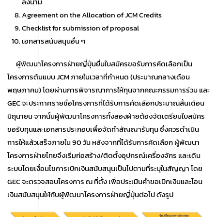
ลงนาม
Agreement on the Allocation of JCM Credits
Checklist for submission of proposal
เอกสารสนับสนุนอื่น ๆ
ผู้พัฒนาโครงการฝ่ายญี่ปุ่นยื่นใบสมัครขอรับการคัดเลือกเป็น
โครงการต้นแบบ JCM ภายในเวลาที่กำหนด (ประมาณกลางเดือน
พฤษภาคม) โดยผ่านการพิจารณาการให้ทุนจากคณะกรรมการร่วม และ
GEC จะประกาศรายชื่อโครงการที่ได้รับการคัดเลือกประมาณสิ้นเดือน
มิถุนายน จากนั้นผู้พัฒนาโครงการทั้งสองฝ่ายต้องจัดเตรียมใบสมัคร
ขอรับทุนและเอกสารประกอบเพื่อจัดทำสัญญารับทุน ซึ่งควรดำเนิน
การให้แล้วเสร็จภายใน 90 วัน หลังจากที่ได้รับการคัดเลือก ผู้พัฒนา
โครงการฝ่ายไทยจึงเริ่มก่อสร้าง/ติดตั้งอุปกรณ์เครื่องจักร และเดิน
ระบบโดยเงื่อนไขการเบิกเงินสนับสนุนเป็นไปตามที่ระบุในสัญญา โดย
GEC จะตรวจสอบโครงการ ณ ที่ตั้ง เพื่อประเมินคำขอเบิกเงินและโอน
เงินสนับสนุนให้กับผู้พัฒนาโครงการฝ่ายญี่ปุ่นต่อไป ดังรูป