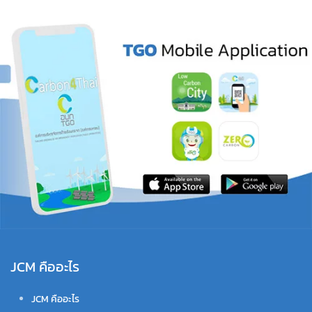
JCM คืออะไร
JCM คืออะไร