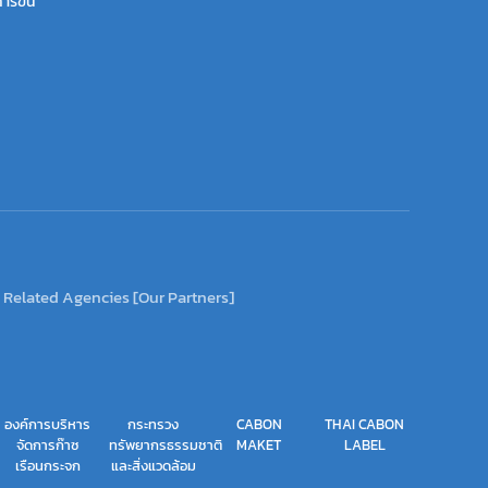
ารขึ้น
Related Agencies [Our Partners]
องค์การบริหาร
กระทรวง
CABON
THAI CABON
จัดการก๊าซ
ทรัพยากรธรรมชาติ
MAKET
LABEL
เรือนกระจก
และสิ่งแวดล้อม