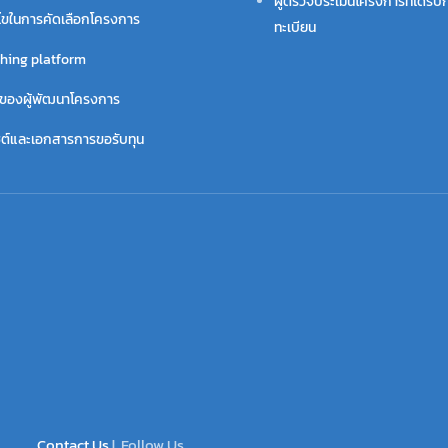
ผู้ตรวจประเมินโครงการที่ได้รับก
นไขในการคัดเลือกโครงการ
ทะเบียน
hing platform
ี่ของผู้พัฒนาโครงการ
ไซต์และเอกสารการขอรับทุน
Contact Us
| Follow Us