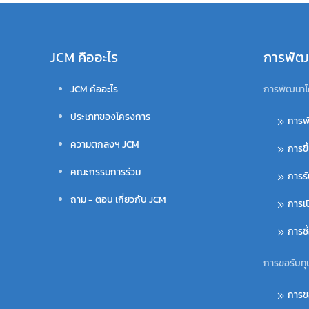
JCM คืออะไร
การพัฒ
JCM คืออะไร
การพัฒนาโ
ประเภทของโครงการ
การพ
ความตกลงฯ JCM
การขึ
คณะกรรมการร่วม
การร
ถาม - ตอบ เกี่ยวกับ JCM
การเ
การซ
การขอรับทุ
การข