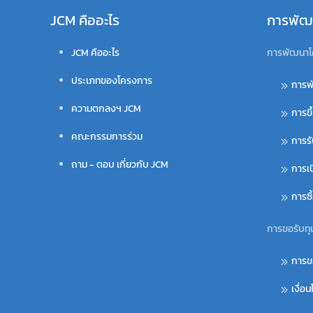
JCM คืออะไร
การพัฒ
JCM คืออะไร
การพัฒนาโ
ประเภทของโครงการ
การพ
ความตกลงฯ JCM
การขึ
คณะกรรมการร่วม
การร
ถาม - ตอบ เกี่ยวกับ JCM
การเ
การซ
การขอรับทุ
การข
เงื่อ