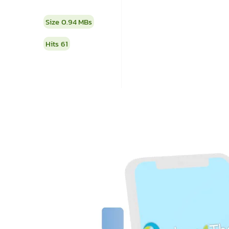
Size
0.94 MBs
Hits
61