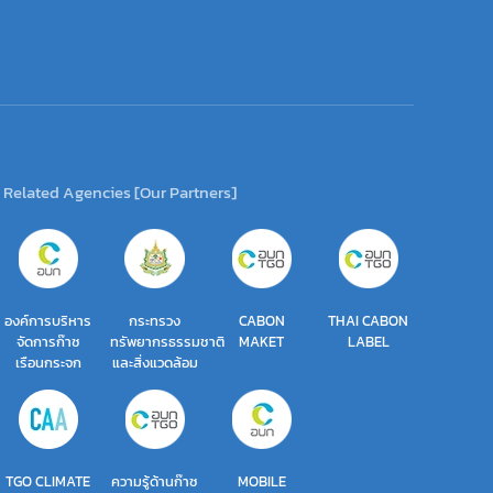
Related Agencies [Our Partners]
องค์การบริหาร
กระทรวง
CABON
THAI CABON
จัดการก๊าซ
ทรัพยากรธรรมชาติ
MAKET
LABEL
เรือนกระจก
และสิ่งแวดล้อม
TGO CLIMATE
ความรู้ด้านก๊าซ
MOBILE