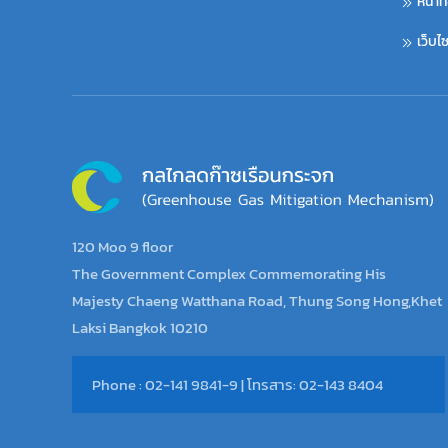
หน้าท
เว็บ
120 Moo 9 floor
The Government Complex Commemorating His
Majesty Chaeng Watthana Road, Thung Song Hong,Khet
Laksi Bangkok 10210
Phone : 02-141 9841-9 | โทรสาร: 02-143 8404