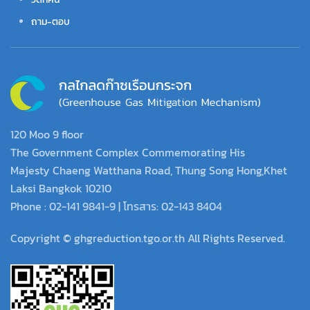
ถาม-ตอบ
120 Moo 9 floor
The Government Complex Commemorating His
Majesty Chaeng Watthana Road, Thung Song Hong,Khet
Laksi Bangkok 10210
Phone : 02-141 9841-9 | โทรสาร: 02-143 8404
Copyright © ghgreduction.tgo.or.th All Rights Reserved.