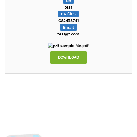
ขื่อ
test
เบอร์โทร
082458741
Email
test@t.com
sample file.pdf
DOWNLOAD