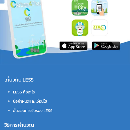
เกี่ยวกับ LESS
LESS คืออะไร
ข้อกำหนดและเงื่อนไข
ขั้นตอนการรับรอง LESS
วิธีการคำนวณ