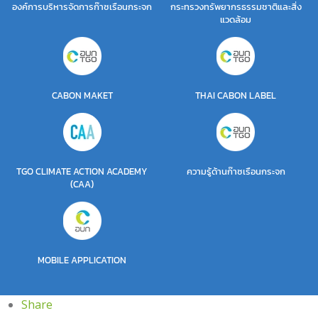
องค์การบริหารจัดการก๊าซเรือนกระจก
กระทรวงทรัพยากรธรรมชาติและสิ่ง
แวดล้อม
CABON MAKET
THAI CABON LABEL
TGO CLIMATE ACTION ACADEMY
ความรู้ด้านก๊าซเรือนกระจก
(CAA)
MOBILE APPLICATION
Share