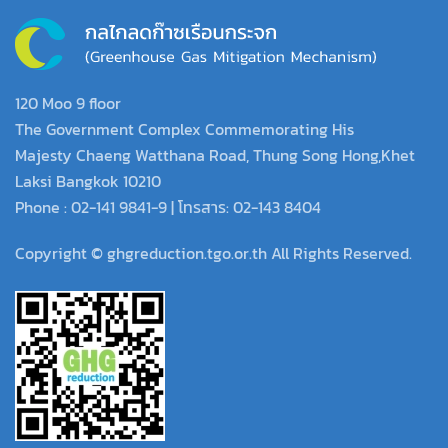
120 Moo 9 floor
The Government Complex Commemorating His
Majesty Chaeng Watthana Road, Thung Song Hong,Khet
Laksi Bangkok 10210
Phone : 02-141 9841-9 | โทรสาร: 02-143 8404
Copyright © ghgreduction.tgo.or.th All Rights Reserved.