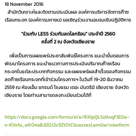
18 November 2016
สำนักวิเคราะห์และติดตามประเมินผล องค์การบริหารจัดการก๊าซ
เรือนกระจก (องค์การมหาชน) ขอเชิญร่วมงานอบรมเชิงปฏิบัติการ
"ร่วมกับ LESS ร่วมกันลดโลกร้อน" ประจำปี 2560
ครั้งที่ 2 ณ จังหวัดเชียงราย
เพื่อเป็นการเผยแพร่ประชาสัมพันธ์โครงการ แนะนำขั้นตอนการ
พัฒนาโครงการ แนะนำแนวทางการประเมินปริมาณก๊าซเรือน
กระจกในแต่ละประเภทกิจกรรม และเผยแพร่ผลสำเร็จของกิจกรรม
ลดก๊าซเรือนกระจกที่เข้าร่วมโครงการฯ ในวันที่ 19-20 ธันวาคม
2559 ณ ห้องเอ็ม แกรนด์ โรงแรม เดอะ มันตรินี เชียงราย จังหวัด
เชียงราย โดยท่านสามารถลงทะเบียนร่วมได้ที่
https://docs.google.com/forms/d/e/1FAIpQLSdAvqF3D2e-
n-KVxfa_wK04aBJDOJ2c9ZtOiCbuxzsezLemGw/viewform