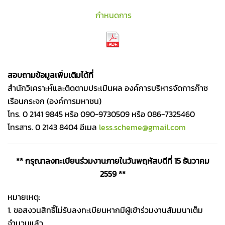
กำหนดการ
สอบถามข้อมูลเพิ่มเติมได้ที่
สำนักวิเคราะห์และติดตามประเมินผล องค์การบริหารจัดการก๊าซ
เรือนกระจก (องค์การมหาชน)
โทร. 0 2141 9845 หรือ 090-9730509 หรือ 086-7325460
โทรสาร. 0 2143 8404 อีเมล
less.scheme@gmail.com
** กรุณาลงทะเบียนร่วมงานภายในวันพฤหัสบดีที่ 15 ธันวาคม
2559 **
หมายเหตุ:
1. ขอสงวนสิทธิ์ไม่รับลงทะเบียนหากมีผู้เข้าร่วมงานสัมมนาเต็ม
จำนวนแล้ว