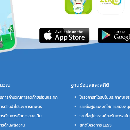
คำนวณ
ฐานข้อมูลและสถิติ
รการคำนวณการลดก๊าซเรือนกระจก
โครงการที่ได้รับใบประกาศเกียร
ารด้านป่าไม้และการเกษตร
รายชื่อผู้ประสงค์ให้การสนับสนุ
ารด้านการจัดการของเสีย
รายชื่อผู้ประสงค์ขอรับการสนับ
ารด้านพลังงาน
สถิติโครงการ LESS