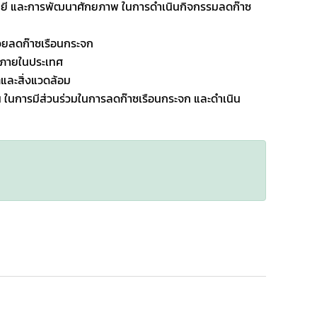
นโลยี และการพัฒนาศักยภาพ ในการดำเนินกิจกรรมลดก๊าซ
่วยลดก๊าซเรือนกระจก
กภายในประเทศ
และสิ่งแวดล้อม
 ในการมีส่วนร่วมในการลดก๊าซเรือนกระจก และดำเนิน