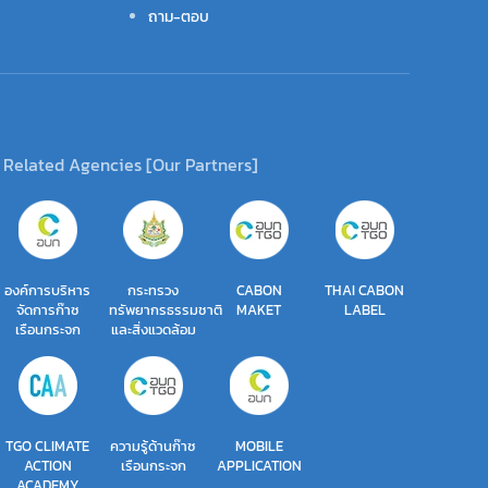
ถาม-ตอบ
Related Agencies [Our Partners]
องค์การบริหาร
กระทรวง
CABON
THAI CABON
จัดการก๊าซ
ทรัพยากรธรรมชาติ
MAKET
LABEL
เรือนกระจก
และสิ่งแวดล้อม
TGO CLIMATE
ความรู้ด้านก๊าซ
MOBILE
ACTION
เรือนกระจก
APPLICATION
ACADEMY