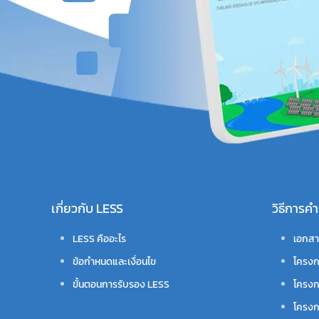
เกี่ยวกับ LESS
วิธีการ
LESS คืออะไร
เอกสา
ข้อกำหนดและเงื่อนไข
โครงก
ขั้นตอนการรับรอง LESS
โครงก
โครงก