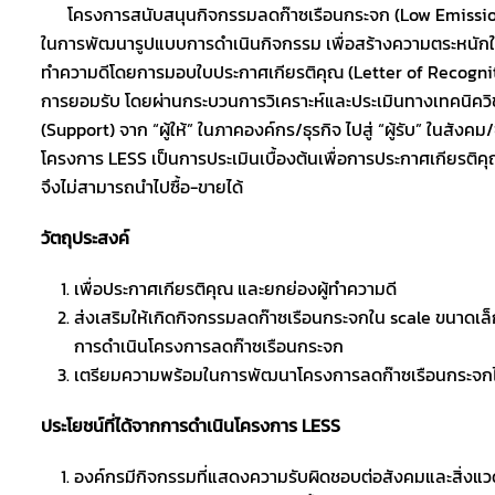
โครงการสนับสนุนกิจกรรมลดก๊าซเรือนกระจก (Low Emission 
ในการพัฒนารูปแบบการดำเนินกิจกรรม เพื่อสร้างความตระหนักใ
ทำความดีโดยการมอบใบประกาศเกียรติคุณ (Letter of Recognition
การยอมรับ โดยผ่านกระบวนการวิเคราะห์และประเมินทางเทคนิค
(Support) จาก “ผู้ให้” ในภาคองค์กร/ธุรกิจ ไปสู่ “ผู้รับ” ในสัง
โครงการ LESS เป็นการประเมินเบื้องต้นเพื่อการประกาศเกียรติค
จึงไม่สามารถนำไปซื้อ-ขายได้
วัตถุประสงค์
เพื่อประกาศเกียรติคุณ และยกย่องผู้ทำความดี
ส่งเสริมให้เกิดกิจกรรมลดก๊าซเรือนกระจกใน scale ขนาดเล็ก
การดำเนินโครงการลดก๊าซเรือนกระจก
เตรียมความพร้อมในการพัฒนาโครงการลดก๊าซเรือนกระจกไปสู
ประโยชน์ที่ได้จากการดำเนินโครงการ LESS
องค์กรมีกิจกรรมที่แสดงความรับผิดชอบต่อสังคมและสิ่งแ