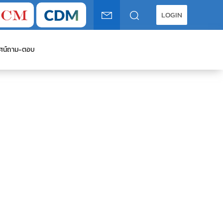
LOGIN
ศน์
ถาม-ตอบ