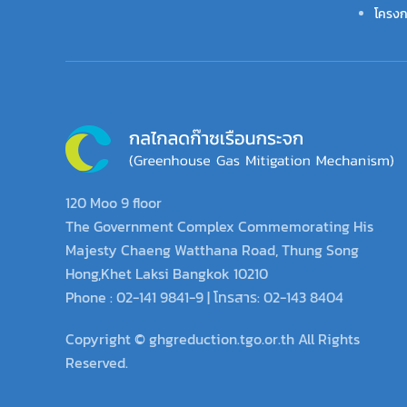
โครงกา
120 Moo 9 floor
The Government Complex Commemorating His
Majesty Chaeng Watthana Road, Thung Song
Hong,Khet Laksi Bangkok 10210
Phone : 02-141 9841-9 | โทรสาร: 02-143 8404
Copyright © ghgreduction.tgo.or.th All Rights
Reserved.