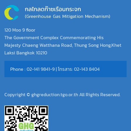
120 Moo 9 floor
The Government Complex Commemorating His
Majesty Chaeng Watthana Road, Thung Song Hong,Khet
Laksi Bangkok 10210
Phone : 02-141 9841-9 | โทรสาร: 02-143 8404
Copyright © ghgreduction.tgo.or.th All Rights Reserved.