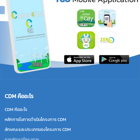
CDM คืออะไร
CDM คืออะไร
หลักการในการดำเนินโครงการ CDM
ลักษณะและประเภทของโครงการ CDM
การพัฒนาโครงการ