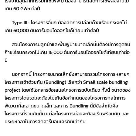
โรงงานอุตสาหกรรมที่ใช้ไฟฟ้า) ต้องสามารถลดการใช้พลังงานไม่
เกิน 60 GWh ต่อปี
Type III : โครงการอื่นๆ ต้องลดการปล่อยก๊าซเรือนกระจกไม่
เกิน 60,000 ตันคาร์บอนไดออกไซด์เทียบเท่าต่อปี
ส่วนโครงการปลูกป่าและฟื้นฟูป่าขนาดเล็กนั้นต้องมีการดูดซับ
ก๊าซเรือนกระจกไม่เกิน 16,000 ตันคาร์บอนไดออกไซด์เทียบเท่าต่อ
ปี
นอกจากนี้ โครงการขนาดเล็กยังสามารถรวมโครงการหลายๆ
โครงการเข้าด้วยกัน (Bundling) เรียกว่า Small scale bundling
project โดยใช้เอกสารข้อเสนอโครงการฉบับเดียว ทั้งนี้ ขนาดของ
โครงการโดยรวมจะต้องไม่เกินข้อกำหนดของโครงการกลไกการ
พัฒนาที่สะอาดขนาดเล็ก และการ Bundling นี้มีข้อจำกัดคือ
โครงการที่รวมกันนั้น แต่ละโครงการย่อยจะต้องเริ่มพร้อมกัน และ
มีระยะเวลาในการคิดคาร์บอนเครดิตเท่ากัน