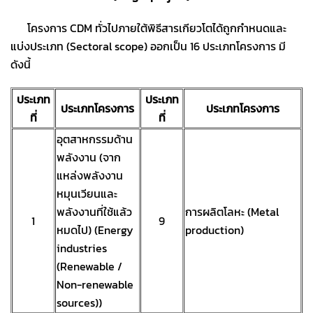
โครงการ CDM ทั่วไปภายใต้พิธีสารเกียวโตได้ถูกกำหนดและ
แบ่งประเภท (Sectoral scope) ออกเป็น 16 ประเภทโครงการ มี
ดังนี้
ประเภท
ประเภท
ประเภทโครงการ
ประเภทโครงการ
ที่
ที่
อุตสาหกรรมด้าน
พลังงาน (จาก
แหล่งพลังงาน
หมุนเวียนและ
พลังงานที่ใช้แล้ว
การผลิตโลหะ (Metal
1
9
หมดไป) (Energy
production)
industries
(Renewable /
Non-renewable
sources))