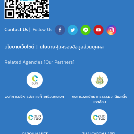
Contact Us
| Follow Us
นโยบายเว็บไซต์
|
นโยบายคุ้มครองข้อมูลส่วนบุคคล
Related Agencies [Our Partners]
องค์การบริหารจัดการก๊าซเรือนกระจก
กระทรวงทรัพยากรธรรมชาติและสิ่ง
แวดล้อม
CABON MAKET
THAI CABON LABEL