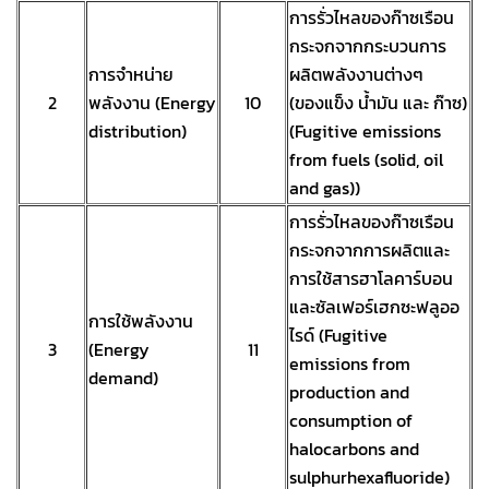
การรั่วไหลของก๊าซเรือน
กระจกจากกระบวนการ
การจำหน่าย
ผลิตพลังงานต่างๆ
2
พลังงาน (Energy
10
(ของแข็ง น้ำมัน และ ก๊าซ)
distribution)
(Fugitive emissions
from fuels (solid, oil
and gas))
การรั่วไหลของก๊าซเรือน
กระจกจากการผลิตและ
การใช้สารฮาโลคาร์บอน
และซัลเฟอร์เฮกซะฟลูออ
การใช้พลังงาน
ไรด์ (Fugitive
3
(Energy
11
emissions from
demand)
production and
consumption of
halocarbons and
sulphurhexafluoride)