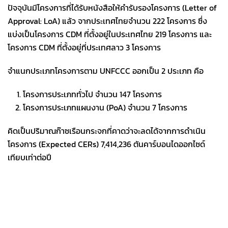
ปัจจุบันมีโครงการที่ได้รับหนังสือให้คำรับรองโครงการ (Letter of
Approval: LoA) แล้ว จากประเทศไทยจำนวน 222 โครงการ ซึ่ง
แบ่งเป็นโครงการ CDM ที่ตั้งอยู่ในประเทศไทย 219 โครงการ และ
โครงการ CDM ที่ตั้งอยู่ที่ประเทศลาว 3 โครงการ
จำแนกประเภทโครงการตาม UNFCCC ออกเป็น 2 ประเภท คือ
โครงการประเภททั่วไป จำนวน 147 โครงการ
โครงการประเภทแผนงาน (PoA) จำนวน 7 โครงการ
คิดเป็นปริมาณก๊าซเรือนกระจกที่คาดว่าจะลดได้จากการดำเนิน
โครงการ (Expected CERs) 7,414,236 ตันคาร์บอนไดออกไซด์
เทียบเท่าต่อปี