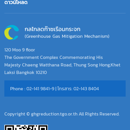
ดาวน์โหลด
120 Moo 9 floor
The Government Complex Commemorating His
Majesty Chaeng Watthana Road, Thung Song Hong,Khet
Laksi Bangkok 10210
Phone : 02-141 9841-9 | โทรสาร: 02-143 8404
Copyright © ghgreduction.tgo.or.th All Rights Reserved.