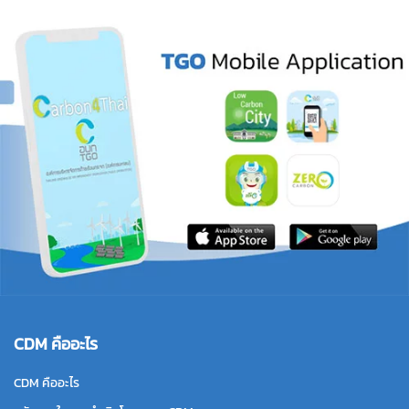
CDM คืออะไร
CDM คืออะไร