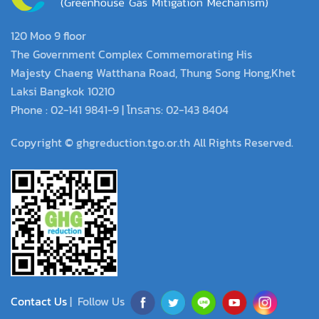
120 Moo 9 floor
The Government Complex Commemorating His
Majesty Chaeng Watthana Road, Thung Song Hong,Khet
Laksi Bangkok 10210
Phone : 02-141 9841-9 | โทรสาร: 02-143 8404
Copyright © ghgreduction.tgo.or.th All Rights Reserved.
Contact Us
| Follow Us