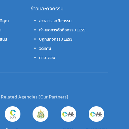
ข่าวและกิจกรรม
ติคุณ
ข่าวสารและกิจกรรม
น
กำหนดการจัดกิจกรรม LESS
สนุน
ปฏิทินกิจกรรม LESS
วิดีทัศน์
ถาม-ตอบ
Related Agencies [Our Partners]