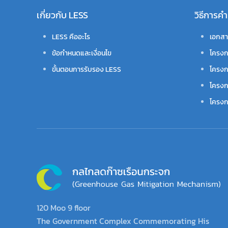
เกี่ยวกับ LESS
วิธีการ
LESS คืออะไร
เอกสา
ข้อกำหนดและเงื่อนไข
โครงก
ขั้นตอนการรับรอง LESS
โครงก
โครงก
โครงกา
120 Moo 9 floor
The Government Complex Commemorating His