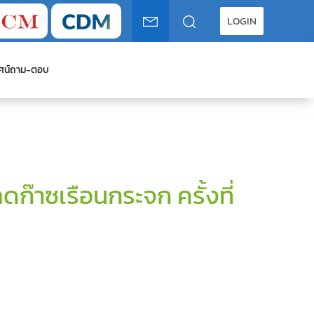
LOGIN
ศน์
ถาม-ตอบ
าซเรือนกระจก ครั้งที่