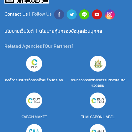
Contact Us
| Follow Us
นโยบายเว็บไซต์
|
นโยบายคุ้มครองข้อมูลส่วนบุคคล
Related Agencies [Our Partners]
องค์การบริหารจัดการก๊าซเรือนกระจก
กระทรวงทรัพยากรธรรมชาติและสิ่ง
แวดล้อม
CABON MAKET
THAI CABON LABEL