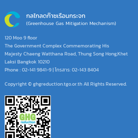
120 Moo 9 floor
The Government Complex Commemorating His
Majesty Chaeng Watthana Road, Thung Song Hong,Khet
Laksi Bangkok 10210
Phone : 02-141 9841-9 | โทรสาร: 02-143 8404
Copyright © ghgreduction.tgo.or.th All Rights Reserved.