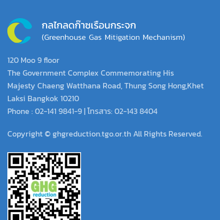
120 Moo 9 floor
The Government Complex Commemorating His
Majesty Chaeng Watthana Road, Thung Song Hong,Khet
Laksi Bangkok 10210
Phone : 02-141 9841-9 | โทรสาร: 02-143 8404
Copyright © ghgreduction.tgo.or.th All Rights Reserved.