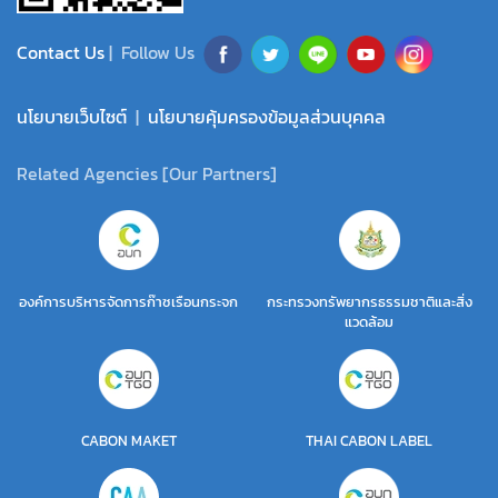
Contact Us
| Follow Us
นโยบายเว็บไซต์
|
นโยบายคุ้มครองข้อมูลส่วนบุคคล
Related Agencies [Our Partners]
องค์การบริหารจัดการก๊าซเรือนกระจก
กระทรวงทรัพยากรธรรมชาติและสิ่ง
แวดล้อม
CABON MAKET
THAI CABON LABEL