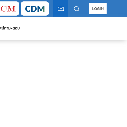
LOGIN
ศน์
ถาม-ตอบ