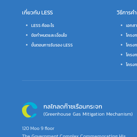
เกี่ยวกับ LESS
วิธีการ
LESS คืออะไร
เอกสา
ข้อกำหนดและเงื่อนไข
โครงก
ขั้นตอนการรับรอง LESS
โครงก
โครงก
โครงกา
120 Moo 9 floor
The Government Complex Commemorating His