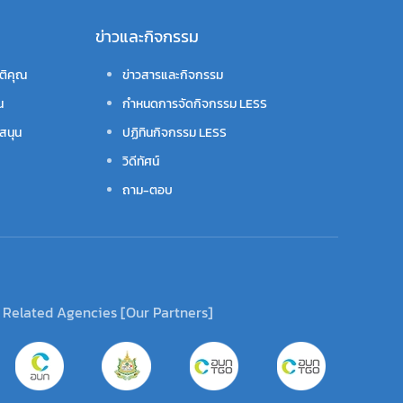
ข่าวและกิจกรรม
ติคุณ
ข่าวสารและกิจกรรม
น
กำหนดการจัดกิจกรรม LESS
สนุน
ปฏิทินกิจกรรม LESS
วิดีทัศน์
ถาม-ตอบ
Related Agencies [Our Partners]