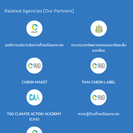
Related Agencies [Our Partners]
องค์การบริหารจัดการก๊าซเรือนกระจก
กระทรวงทรัพยากรธรรมชาติและสิ่ง
แวดล้อม
CABON MAKET
THAI CABON LABEL
TGO CLIMATE ACTION ACADEMY
ความรู้ด้านก๊าซเรือนกระจก
(CAA)