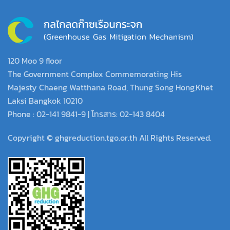
120 Moo 9 floor
The Government Complex Commemorating His
Majesty Chaeng Watthana Road, Thung Song Hong,Khet
Laksi Bangkok 10210
Phone : 02-141 9841-9 | โทรสาร: 02-143 8404
Copyright © ghgreduction.tgo.or.th All Rights Reserved.