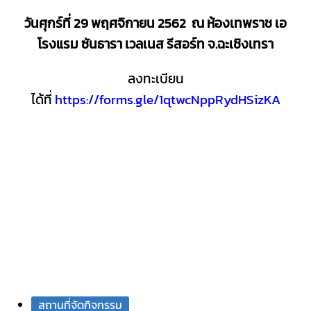
วันศุกร์ที่ 29 พฤศจิกายน 2562
ณ ห้องเทพราช เอ
โรงแรม ซันธารา เวลเนส รีสอร์ท จ.ฉะเชิงเทรา
ลงทะเบียน
ได้ที่
https://forms.gle/1qtwcNppRydHSizKA
สถานที่จัดกิจกรรม