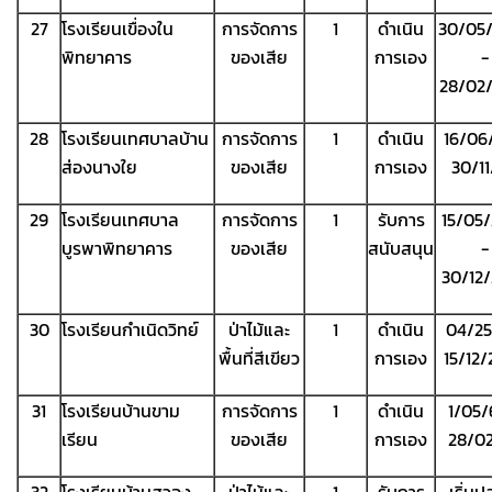
27
โรงเรียนเขื่องใน
การจัดการ
1
ดำเนิน
30/05
พิทยาคาร
ของเสีย
การเอง
-
28/02
28
โรงเรียนเทศบาลบ้าน
การจัดการ
1
ดำเนิน
16/06
ส่องนางใย
ของเสีย
การเอง
30/1
29
โรงเรียนเทศบาล
การจัดการ
1
รับการ
15/05
บูรพาพิทยาคาร
ของเสีย
สนับสนุน
-
30/12
30
โรงเรียนกำเนิดวิทย์
ป่าไม้และ
1
ดำเนิน
04/25
พื้นที่สีเขียว
การเอง
15/12
31
โรงเรียนบ้านขาม
การจัดการ
1
ดำเนิน
1/05/
เรียน
ของเสีย
การเอง
28/0