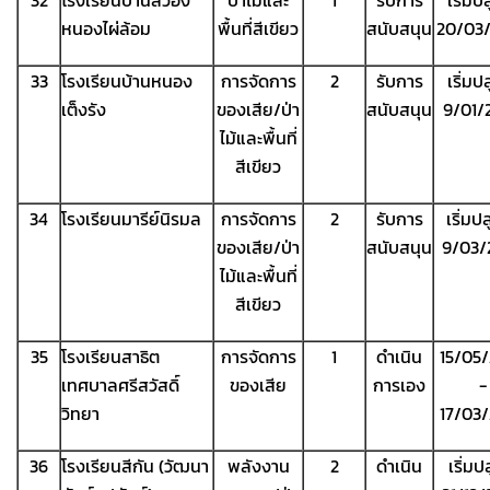
32
โรงเรียนบ้านสวอง
ป่าไม้และ
1
รับการ
เริ่มป
หนองไผ่ล้อม
พื้นที่สีเขียว
สนับสนุน
20/03
33
โรงเรียนบ้านหนอง
การจัดการ
2
รับการ
เริ่มป
เต็งรัง
ของเสีย/ป่า
สนับสนุน
9/01/
ไม้และพื้นที่
สีเขียว
34
โรงเรียนมารีย์นิรมล
การจัดการ
2
รับการ
เริ่มป
ของเสีย/ป่า
สนับสนุน
9/03/
ไม้และพื้นที่
สีเขียว
35
โรงเรียนสาธิต
การจัดการ
1
ดำเนิน
15/05
เทศบาลศรีสวัสดิ์
ของเสีย
การเอง
-
วิทยา
17/03
36
โรงเรียนสีกัน (วัฒนา
พลังงาน
2
ดำเนิน
เริ่มป