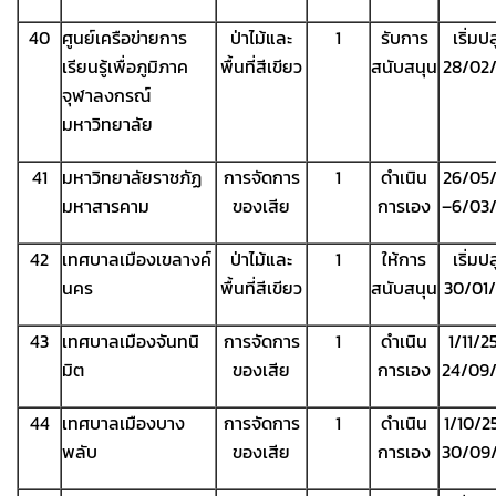
40
ศูนย์เครือข่ายการ
ป่าไม้และ
1
รับการ
เริ่มป
เรียนรู้เพื่อภูมิภาค
พื้นที่สีเขียว
สนับสนุน
28/02
จุฬาลงกรณ์
มหาวิทยาลัย
41
มหาวิทยาลัยราชภัฏ
การจัดการ
1
ดำเนิน
26/05
มหาสารคาม
ของเสีย
การเอง
–6/03
42
เทศบาลเมืองเขลางค์
ป่าไม้และ
1
ให้การ
เริ่มป
นคร
พื้นที่สีเขียว
สนับสนุน
30/01
43
เทศบาลเมืองจันทนิ
การจัดการ
1
ดำเนิน
1/11/2
มิต
ของเสีย
การเอง
24/09
44
เทศบาลเมืองบาง
การจัดการ
1
ดำเนิน
1/10/2
พลับ
ของเสีย
การเอง
30/09