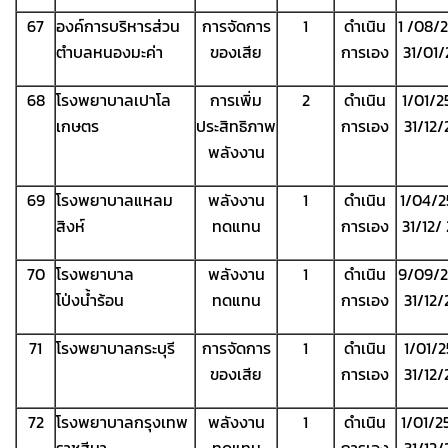
67
องค์การบริหารส่วน
การจัดการ
1
ดำเนิน
1 /08/
ตำบลหนองมะค่า
ของเสีย
การเอง
31/01
68
โรงพยาบาลเปาโล
การเพิ่ม
2
ดำเนิน
1/01/2
เกษตร
ประสิทธิภาพ
การเอง
31/12
พลังงาน
69
โรงพยาบาลแหลม
พลังงาน
1
ดำเนิน
1/04/2
สิงห์
ทดแทน
การเอง
31/12/
70
โรงพยาบาล
พลังงาน
1
ดำเนิน
9/09/2
โป่งน้ำร้อน
ทดแทน
การเอง
31/12
71
โรงพยาบาลกระบุรี
การจัดการ
1
ดำเนิน
1/01/
ของเสีย
การเอง
31/12
72
โรงพยาบาลกรุงเทพ
พลังงาน
1
ดำเนิน
1/01/2