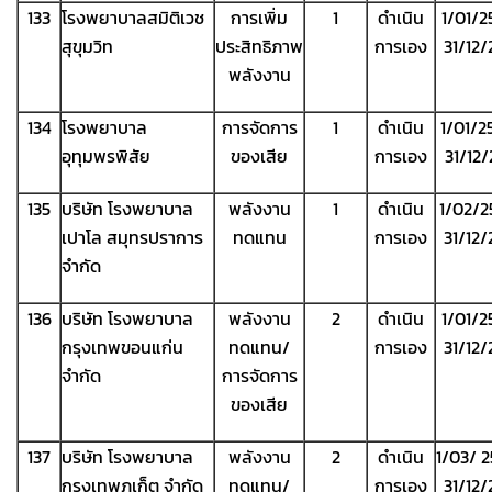
133
โรงพยาบาลสมิติเวช
การเพิ่ม
1
ดำเนิน
1/01/2
สุขุมวิท
ประสิทธิภาพ
การเอง
31/12
พลังงาน
134
โรงพยาบาล
การจัดการ
1
ดำเนิน
1/01/2
อุทุมพรพิสัย
ของเสีย
การเอง
31/12
135
บริษัท โรงพยาบาล
พลังงาน
1
ดำเนิน
1/02/2
เปาโล สมุทรปราการ
ทดแทน
การเอง
31/12
จำกัด
136
บริษัท โรงพยาบาล
พลังงาน
2
ดำเนิน
1/01/2
กรุงเทพขอนแก่น
ทดแทน/
การเอง
31/12
จำกัด
การจัดการ
ของเสีย
137
บริษัท โรงพยาบาล
พลังงาน
2
ดำเนิน
1/03/ 
กรุงเทพภูเก็ต จำกัด
ทดแทน/
การเอง
31/12