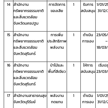
14
สำนักงาน
การจัดการ
1
รับการ
1/01/2
ทรัพยากรธรรมชาติ
ของเสีย
สนับสนุน
31/12
และสิ่งแวดล้อม
จังหวัดนครปฐม
15
สำนักงาน
การเพิ่ม
1
ดำเนิน
23/05
ทรัพยากรธรรมชาติ
ประสิทธิภาพ
การเอง
–
และสิ่งแวดล้อม
พลังงาน
18/03
จังหวัดสุรินทร์
16
สำนักงาน
ป่าไม้และ
1
ให้การ
เริ่มป
ทรัพยากรธรรมชาติ
พื้นที่สีเขียว
สนับสนุน
23/03
และสิ่งแวดล้อม
จังหวัดสุรินทร์
17
สำนักงานสาธารณสุข
พลังงาน
1
ดำเนิน
1/01/2
จังหวัดบุรีรัมย์
ทดแทน
การเอง
31/12