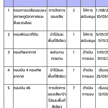
1
กรมการเปลี่ยนแปลง
การจัดการ
2
ให้การ
1 /08/
สภาพภูมิอากาศและ
ของเสีย
สนับสนุน
10/03
สิ่งแวดล้อม
2
กรมพัฒนาที่ดิน
ป่าไม้และ
1
ให้การ
5/01/2
พื้นที่สีเขียว
สนับสนุน
11/11/
3
กองทัพอากาศ
พลังงาน
1
ดำเนิน
1/01/2
ทดแทน
การเอง
31/12
4
กองบิน 4 กองทัพ
ป่าไม้และ
1
ดำเนิน
เริ่มป
อากาศ
พื้นที่สีเขียว
การเอง
25/03
5
กองบิน 46
การจัดการ
7
ดำเนิน
เริ่มป
ของเสีย/ป่า
การเอง
12/03
ไม้และพื้นที่
สีเขียว