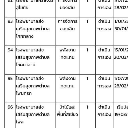
92
โรงพยาบาลศรีสังวร
การจัดการ
1
ดำเนิน
1/07/2
สุโขทัย
ของเสีย
การเอง
28/02
93
โรงพยาบาลส่ง
การจัดการ
1
ดำเนิน
1/01/2
เสริมสุขภาพตำบล
ของเสีย
การเอง
30/01
โคกกลาง
94
โรงพยาบาลส่ง
พลังงาน
1
ดำเนิน
15/01/
เสริมสุขภาพตำบล
ทดแทน
การเอง
20/03
โชคนาสาม
95
โรงพยาบาลส่ง
พลังงาน
1
ดำเนิน
1/07/2
เสริมสุขภาพตำบล
ทดแทน
การเอง
28/02
โพนครก
96
โรงพยาบาลส่ง
ป่าไม้และ
1
ดำเนิน
เริ่มป
เสริมสุขภาพตำบล
พื้นที่สีเขียว
การเอง
19/03
ไพล