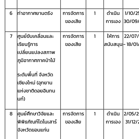
6
ท่าอากาศยานตรัง
การจัดการ
1
ดำเนิน
1/10/2
ของเสีย
การเอง
30/09
7
ศูนย์ขับเคลื่อนและ
การจัดการ
1
ให้การ
22/07
เรียนรู้การ
ของเสีย
สนับสนุน
- 18/0
เปลี่ยนแปลงสภาพ
ภูมิอากาศภาคป่าไม้
ระดับพื้นที่ จังหวัด
เชียงใหม่ (อุทยาน
แห่งชาติดอยอินทน
นท์)
8
ศูนย์ศึกษาวิจัยและ
การจัดการ
1
ดำเนิน
2/05/2
พิพิธภัณฑ์ไดโนเสาร์
ของเสีย
การเอง
31/12
จังหวัดขอนแก่น