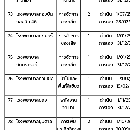
ราชสีมา
ทดแทน
การเอง
31/12
73
โรงพยาบาลกองบิน
การจัดการ
2
ดำเนิน
1/07/2
กองบิน 46
ของเสีย
การเอง
28/02
74
โรงพยาบาลกะเปอร์
การจัดการ
1
ดำเนิน
1/01/2
ของเสีย
การเอง
31/12
75
โรงพยาบาล
การจัดการ
1
ดำเนิน
1/01/2
กันทรารมย์
ของเสีย
การเอง
31/12
76
โรงพยาบาลกาบเชิง
ป่าไม้และ
1
ดำเนิน
เริ่มป
พื้นที่สีเขียว
การเอง
19/02
77
โรงพยาบาลขลุง
พลังงาน
1
ดำเนิน
1/11/2
ทดแทน
การเอง
31/12
78
โรงพยาบาลขุนตาล
การเพิ่ม
2
ดำเนิน
1/10/2
ประสิทธิภาพ
การเอง
30/09