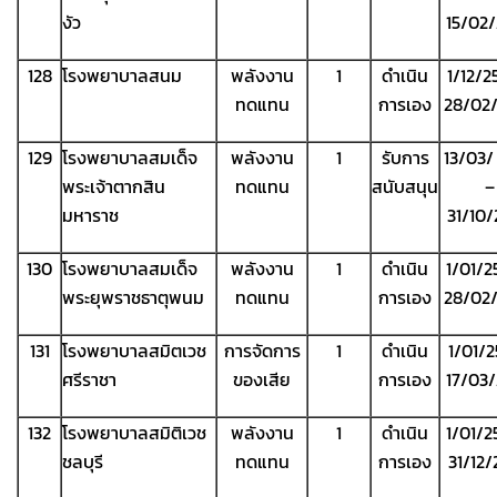
งัว
15/02
128
โรงพยาบาลสนม
พลังงาน
1
ดำเนิน
1/12/2
ทดแทน
การเอง
28/02
129
โรงพยาบาลสมเด็จ
พลังงาน
1
รับการ
13/03/
พระเจ้าตากสิน
ทดแทน
สนับสนุน
–
มหาราช
31/10
130
โรงพยาบาลสมเด็จ
พลังงาน
1
ดำเนิน
1/01/2
พระยุพราชธาตุพนม
ทดแทน
การเอง
28/02
131
โรงพยาบาลสมิตเวช
การจัดการ
1
ดำเนิน
1/01/2
ศรีราชา
ของเสีย
การเอง
17/03
132
โรงพยาบาลสมิติเวช
พลังงาน
1
ดำเนิน
1/01/2
ชลบุรี
ทดแทน
การเอง
31/12