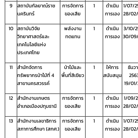
9
สถาบันกัลยาณ์ราช
การจัดการ
1
ดำเนิน
1/07/2
นครินทร์
ของเสีย
การเอง
28/02
10
สถาบันวิจัย
พลังงาน
1
ดำเนิน
3/10/2
วิทยาศาสตร์และ
ทดแทน
การเอง
30/09
เทคโนโลยีแห่ง
ประเทศไทย
11
สำนักจัดการ
ป่าไม้และ
1
ให้การ
ธันว
ทรัพยากรป่าไม้ที่ 4
พื้นที่สีเขียว
สนับสนุน
256
สาขานครสวรรค์
19/01
12
สำนักงานเกษตร
การจัดการ
1
ดำเนิน
1/09/
อำเภอเมืองปทุมธานี
ของเสีย
การเอง
28/02
13
สำนักงานเลขาธิการ
การจัดการ
1
ดำเนิน
1/07/2
สภาการศึกษา (สกศ.)
ของเสีย
การเอง
28/02