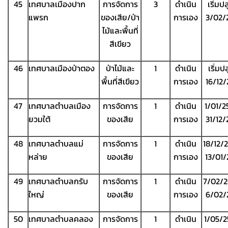
45
เทศบาลเมืองปาก
การจัดการ
3
ดำเนิน
เริ่มป
แพรก
ของเสีย/ป่า
การเอง
3/02/
ไม้และพื้นที่
สีเขียว
46
เทศบาลเมืองป่าตอง
ป่าไม้และ
1
ดำเนิน
เริ่มป
พื้นที่สีเขียว
การเอง
16/12
47
เทศบาลตำบลเมือง
การจัดการ
1
ดำเนิน
1/01/2
ยวมใต้
ของเสีย
การเอง
31/12
48
เทศบาลตำบลแม่
การจัดการ
1
ดำเนิน
18/12/
หล่าย
ของเสีย
การเอง
13/01
49
เทศบาลตำบลกรับ
การจัดการ
1
ดำเนิน
7/02/2
ใหญ่
ของเสีย
การเอง
6/02/
50
เทศบาลตำบลคลอง
การจัดการ
1
ดำเนิน
1/05/2