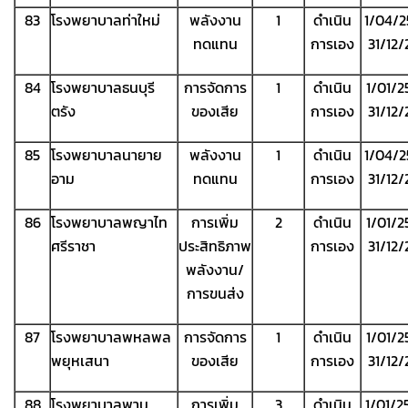
83
โรงพยาบาลท่าใหม่
พลังงาน
1
ดำเนิน
1/04/2
ทดแทน
การเอง
31/12
84
โรงพยาบาลธนบุรี
การจัดการ
1
ดำเนิน
1/01/2
ตรัง
ของเสีย
การเอง
31/12
85
โรงพยาบาลนายาย
พลังงาน
1
ดำเนิน
1/04/2
อาม
ทดแทน
การเอง
31/12
86
โรงพยาบาลพญาไท
การเพิ่ม
2
ดำเนิน
1/01/2
ศรีราชา
ประสิทธิภาพ
การเอง
31/12
พลังงาน/
การขนส่ง
87
โรงพยาบาลพหลพล
การจัดการ
1
ดำเนิน
1/01/2
พยุหเสนา
ของเสีย
การเอง
31/12
88
โรงพยาบาลพาน
การเพิ่ม
3
ดำเนิน
1/01/2