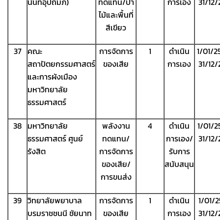
นันท์อุปถัมภ์)
ทดแทน/ป่า
การเอง
31/12
ไม้และพื้นที่
สีเขียว
37
คณะ
การจัดการ
1
ดำเนิน
1/01/2
สถาปัตยกรรมศาสตร์
ของเสีย
การเอง
31/12
และการผังเมือง
มหาวิทยาลัย
ธรรมศาสตร์
38
มหาวิทยาลัย
พลังงาน
4
ดำเนิน
1/01/2
ธรรมศาสตร์ ศูนย์
ทดแทน/
การเอง/
31/12
รังสิต
การจัดการ
รับการ
ของเสีย/
สนับสนุน
การขนส่ง
39
วิทยาลัยพยาบาล
การจัดการ
1
ดำเนิน
1/01/
บรมราชชนนี ชัยนาท
ของเสีย
การเอง
31/12