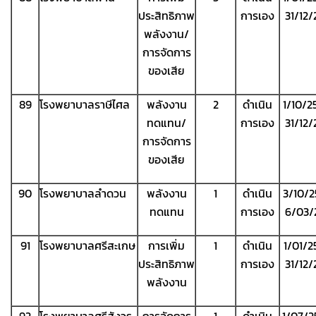
ประสิทธิภาพ
การเอง
31/12
พลังงาน/
การจัดการ
ของเสีย
89
โรงพยาบาลราษีไศล
พลังงาน
2
ดำเนิน
1/10/2
ทดแทน/
การเอง
31/12
การจัดการ
ของเสีย
90
โรงพยาบาลลำดวน
พลังงาน
1
ดำเนิน
3/10/2
ทดแทน
การเอง
6/03/
91
โรงพยาบาลศรีสะเกษ
การเพิ่ม
1
ดำเนิน
1/01/2
ประสิทธิภาพ
การเอง
31/12
พลังงาน