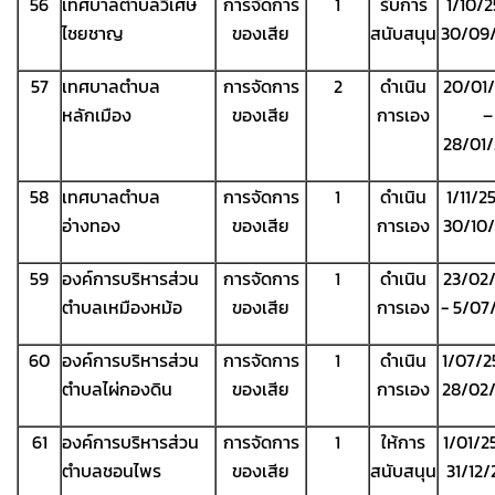
56
เทศบาลตำบลวิเศษ
การจัดการ
1
รับการ
1/10/
ไชยชาญ
ของเสีย
สนับสนุน
30/09
57
เทศบาลตำบล
การจัดการ
2
ดำเนิน
20/01
หลักเมือง
ของเสีย
การเอง
–
28/01
58
เทศบาลตำบล
การจัดการ
1
ดำเนิน
1/11/2
อ่างทอง
ของเสีย
การเอง
30/10
59
องค์การบริหารส่วน
การจัดการ
1
ดำเนิน
23/02
ตำบลเหมืองหม้อ
ของเสีย
การเอง
- 5/07
60
องค์การบริหารส่วน
การจัดการ
1
ดำเนิน
1/07/2
ตำบลไผ่กองดิน
ของเสีย
การเอง
28/02
61
องค์การบริหารส่วน
การจัดการ
1
ให้การ
1/01/2
ตำบลชอนไพร
ของเสีย
สนับสนุน
31/12