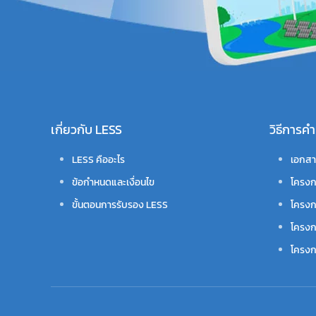
เกี่ยวกับ LESS
วิธีการ
LESS คืออะไร
เอกสา
ข้อกำหนดและเงื่อนไข
โครงก
ขั้นตอนการรับรอง LESS
โครงก
โครงก
โครงกา