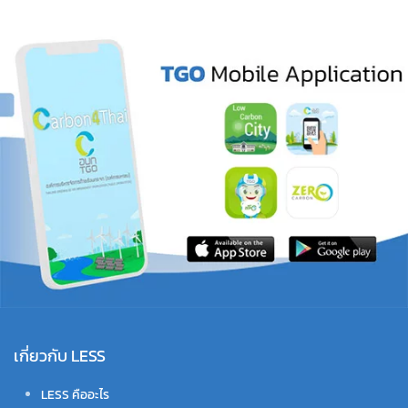
เกี่ยวกับ LESS
LESS คืออะไร