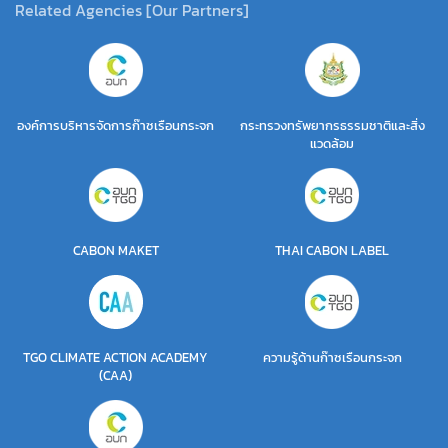
Related Agencies [Our Partners]
องค์การบริหารจัดการก๊าซเรือนกระจก
กระทรวงทรัพยากรธรรมชาติและสิ่ง
แวดล้อม
CABON MAKET
THAI CABON LABEL
TGO CLIMATE ACTION ACADEMY
ความรู้ด้านก๊าซเรือนกระจก
(CAA)