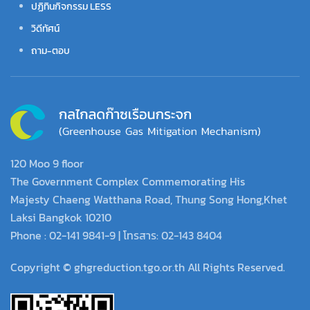
ปฏิทินกิจกรรม LESS
วิดีทัศน์
ถาม-ตอบ
120 Moo 9 floor
The Government Complex Commemorating His
Majesty Chaeng Watthana Road, Thung Song Hong,Khet
Laksi Bangkok 10210
Phone : 02-141 9841-9 | โทรสาร: 02-143 8404
Copyright © ghgreduction.tgo.or.th All Rights Reserved.