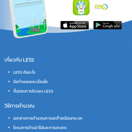
เกี่ยวกับ LESS
LESS คืออะไร
ข้อกำหนดและเงื่อนไข
ขั้นตอนการรับรอง LESS
วิธีการคำนวณ
เอกสารการคำนวณการลดก๊าซเรือนกระจก
โครงการด้านป่าไม้และการเกษตร