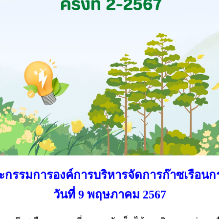
รรมการองค์การบริหารจัดการก๊าซเรือนกระจก
วันที่ 9 พฤษภาคม 2567