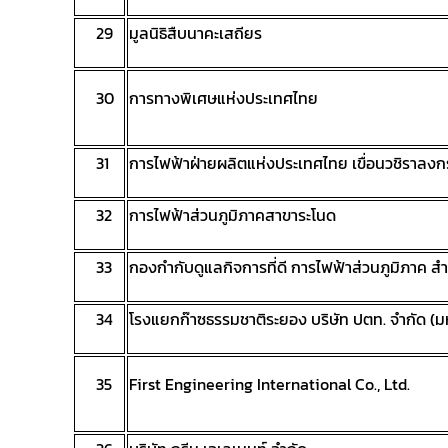
29
มูลนิธิสืบนาคะเสถียร
30
การทางพิเศษแห่งประเทศไทย
31
การไฟฟ้าฝ่ายผลิตแห่งประเทศไทย เขื่อนวชิราลง
32
การไฟฟ้าส่วนภูมิภาคสาขาระโนด
33
กองกำกับดูแลกิจการที่ดี การไฟฟ้าส่วนภูมิภาค ส
34
โรงแยกก๊าซธรรมชาติระยอง บริษัท ปตท. จำกัด (
35
First Engineering International Co., Ltd.