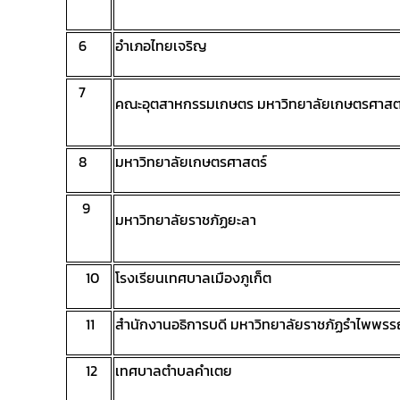
6
อำเภอไทยเจริญ
7
คณะอุตสาหกรรมเกษตร มหาวิทยาลัยเกษตรศาสต
8
มหาวิทยาลัยเกษตรศาสตร์
9
มหาวิทยาลัยราชภัฏยะลา
10
โรงเรียนเทศบาลเมืองภูเก็ต
11
สำนักงานอธิการบดี มหาวิทยาลัยราชภัฏรำไพพรร
12
เทศบาลตำบลคำเตย