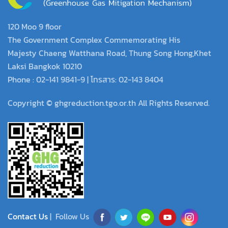
120 Moo 9 floor
The Government Complex Commemorating His
Majesty Chaeng Watthana Road, Thung Song Hong,Khet
Laksi Bangkok 10210
Phone : 02-141 9841-9 | โทรสาร: 02-143 8404
Copyright © ghgreduction.tgo.or.th All Rights Reserved.
Contact Us
| Follow Us