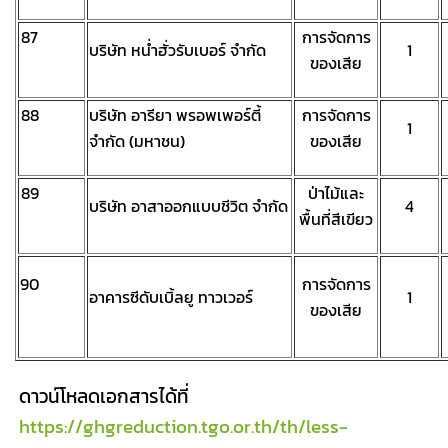
87
การจัดการ
บริษัท หน่ำฮั่วรับเบอร์ จำกัด
1
ของเสีย
88
บริษัท อารียา พรอพเพอร์ตี้
การจัดการ
1
จำกัด (มหาชน)
ของเสีย
89
ป่าไม้และ
บริษัท อาสาออกแบบชีวิต จำกัด
4
พื้นที่สีเขียว
90
การจัดการ
อาคารซีดับเบิ้ลยู ทาวเวอร์
1
ของเสีย
ดาวน์โหลดเอกสารได้ที่
https://ghgreduction.tgo.or.th/th/less-