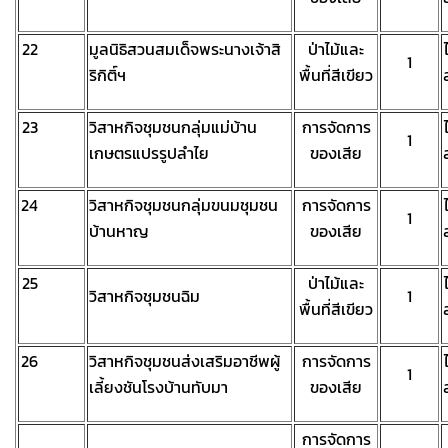
22
มูลนิธิสวนสมเด็จพระนางเจ้าสิ
ป่าไม้และ
1
ริกิติ์ฯ
พื้นที่สีเขียว
23
วิสาหกิจชุมชนกลุ่มแม่บ้าน
การจัดการ
1
เกษตรแปรรูปลำไย
ของเสีย
24
วิสาหกิจชุมชนกลุ่มขนมชุมชน
การจัดการ
1
บ้านหาญ
ของเสีย
25
ป่าไม้และ
วิสาหกิจชุมชนฉิม
1
พื้นที่สีเขียว
26
วิสาหกิจชุมชนส่งเสริมอาชีพผู้
การจัดการ
1
เลี้ยงชันโรงบ้านทับมา
ของเสีย
การจัดการ