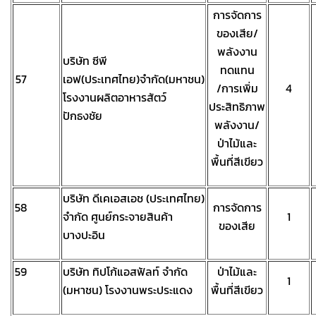
การจัดการ
ของเสีย/
พลังงาน
บริษัท ซีพี
ทดแทน
57
เอฟ(ประเทศไทย)จำกัด(มหาชน)
/การเพิ่ม
4
โรงงานผลิตอาหารสัตว์
ประสิทธิภาพ
ปักธงชัย
พลังงาน/
ป่าไม้และ
พื้นที่สีเขียว
บริษัท ดีเคเอสเอช (ประเทศไทย)
58
การจัดการ
จำกัด ศูนย์กระจายสินค้า
1
ของเสีย
บางปะอิน
59
บริษัท ทิปโก้แอสฟัลท์ จำกัด
ป่าไม้และ
1
(มหาชน) โรงงานพระประแดง
พื้นที่สีเขียว