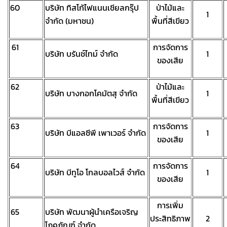
60
บริษัท ทิสโก้ไฟแนนเชียลกรุ๊ป
ป่าไม้และ
1
จำกัด (มหาชน)
พื้นที่สีเขียว
61
การจัดการ
บริษัท บรันช์ไทม์ จำกัด
1
ของเสีย
62
ป่าไม้และ
บริษัท บางกอกโคมัตสุ จำกัด
1
พื้นที่สีเขียว
63
การจัดการ
บริษัท บีแอลซีพี เพาเวอร์ จำกัด
1
ของเสีย
64
การจัดการ
บริษัท บีทูโอ โกลบอลไวส์ จำกัด
1
ของเสีย
การเพิ่ม
65
บริษัท พัฒนาผู้นำเครือเจริญ
ประสิทธิภาพ
2
โภคภัณฑ์ จำกัด