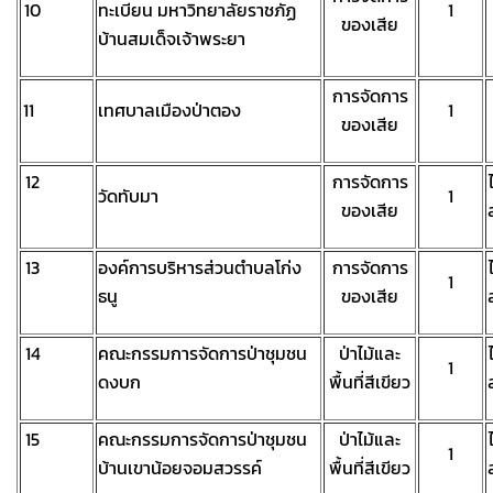
10
ทะเบียน มหาวิทยาลัยราชภัฏ
1
ของเสีย
บ้านสมเด็จเจ้าพระยา
การจัดการ
11
เทศบาลเมืองป่าตอง
1
ของเสีย
12
การจัดการ
วัดทับมา
1
ของเสีย
13
องค์การบริหารส่วนตำบลโก่ง
การจัดการ
1
ธนู
ของเสีย
14
คณะกรรมการจัดการป่าชุมชน
ป่าไม้และ
1
ดงบก
พื้นที่สีเขียว
15
คณะกรรมการจัดการป่าชุมชน
ป่าไม้และ
1
บ้านเขาน้อยจอมสวรรค์
พื้นที่สีเขียว