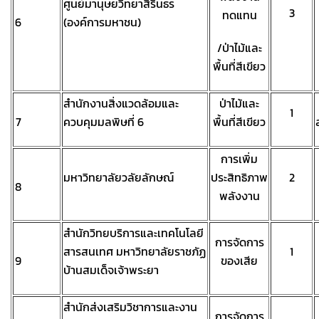
ศูนย์มานุษยวิทยาสิรินธร
3
ทดแทน
6
(องค์การมหาชน)
/ป่าไม้และ
พื้นที่สีเขียว
สำนักงานสิ่งแวดล้อมและ
ป่าไม้และ
1
7
ควบคุมมลพิษที่ 6
พื้นที่สีเขียว
การเพิ่ม
มหาวิทยาลัยวลัยลักษณ์
ประสิทธิภาพ
2
8
พลังงาน
สำนักวิทยบริการและเทคโนโลยี
การจัดการ
สารสนเทศ มหาวิทยาลัยราชภัฏ
1
9
ของเสีย
บ้านสมเด็จเจ้าพระยา
สำนักส่งเสริมวิชาการและงาน
การจัดการ