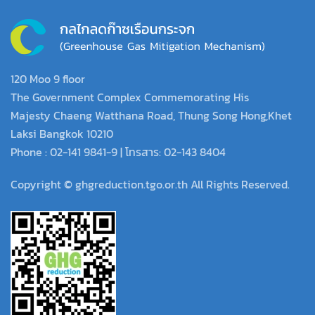
120 Moo 9 floor
The Government Complex Commemorating His
Majesty Chaeng Watthana Road, Thung Song Hong,Khet
Laksi Bangkok 10210
Phone : 02-141 9841-9 | โทรสาร: 02-143 8404
Copyright © ghgreduction.tgo.or.th All Rights Reserved.