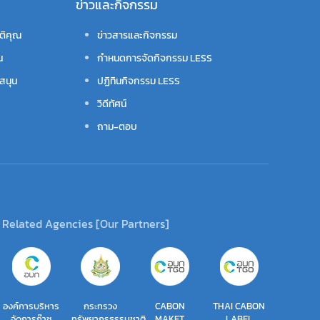
ข่าวและกิจกรรม
ติคุณ
ข่าวสารและกิจกรรม
น
กำหนดการจัดกิจกรรม LESS
สนุน
ปฏิทินกิจกรรม LESS
วิดีทัศน์
ถาม-ตอบ
Related Agencies [Our Partners]
องค์การบริหาร
กระทรวง
CABON
THAI CABON
จัดการก๊าซ
ทรัพยากรธรรมชาติ
MAKET
LABEL