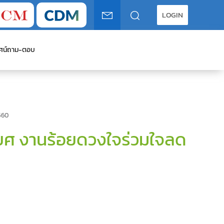
LOGIN
ศน์
ถาม-ตอบ
560
ติยศ งานร้อยดวงใจร่วมใจลด