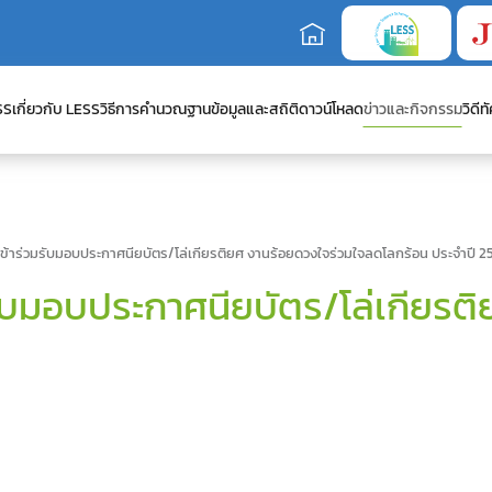
SS
เกี่ยวกับ LESS
วิธีการคำนวณ
ฐานข้อมูลและสถิติ
ดาวน์โหลด
ข่าวและกิจกรรม
วิดีทั
่เข้าร่วมรับมอบประกาศนียบัตร/โล่เกียรติยศ งานร้อยดวงใจร่วมใจลดโลกร้อน ประจำปี 2
วมรับมอบประกาศนียบัตร/โล่เกียร