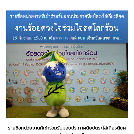
รายชื่อหน่วยงานที่เข้าร่วมรับมอบประกาศนียบัตร/โล่เกียรติยศ