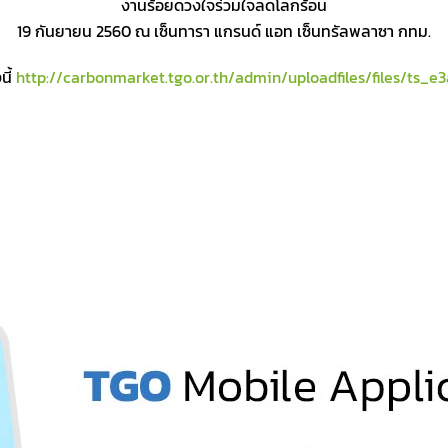
งานร้อยดวงใจร่วมใจลดโลกร้อน
19 กันยายน 2560 ณ เซ็นทารา แกรนด์ แอท เซ็นทรัลพลาซา กทม.
นี้
http://carbonmarket.tgo.or.th/admin/uploadfiles/files/ts_e