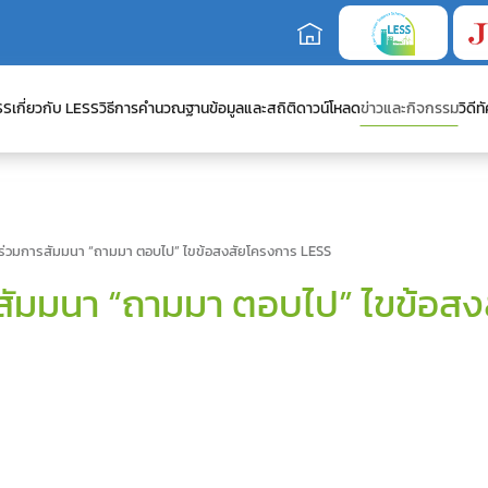
SS
เกี่ยวกับ LESS
วิธีการคำนวณ
ฐานข้อมูลและสถิติ
ดาวน์โหลด
ข่าวและกิจกรรม
วิดีทั
่วมการสัมมนา “ถามมา ตอบไป” ไขข้อสงสัยโครงการ LESS
ัมมนา “ถามมา ตอบไป” ไขข้อสง