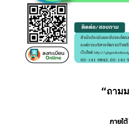
“
ถามม
ภายใต้