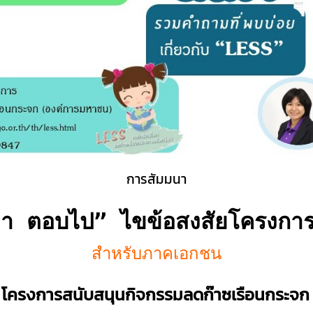
การสัมมนา
า ตอบไป
” ไขข้อสงสัยโครงกา
สำหรับภาคเอกชน
 โครงการสนับสนุนกิจกรรมลดก๊าซเรือนกระจก