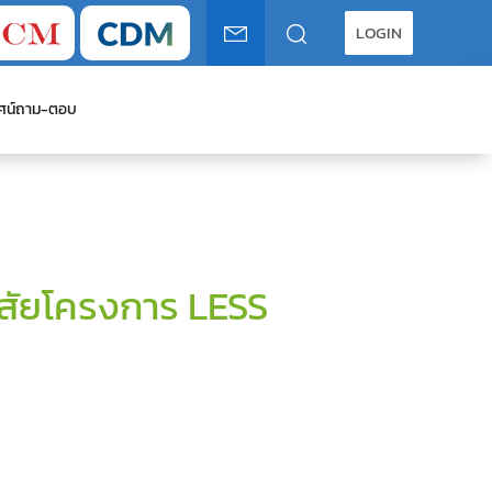
LOGIN
ศน์
ถาม-ตอบ
สัยโครงการ LESS