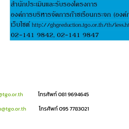
tgo.or.th
โทรศัพท์ 081 9694645
@tgo.or.th
โทรศัพท์
095 7783021