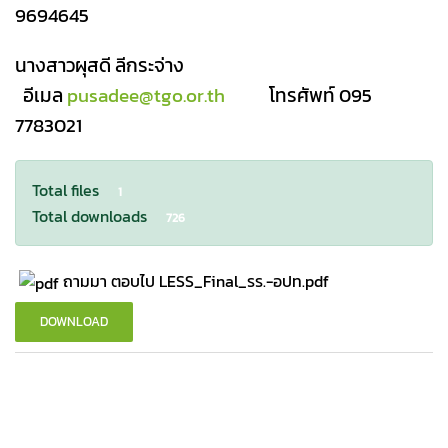
9694645
นางสาวผุสดี ลีกระจ่าง
อีเมล
pusadee@tgo.or.th
โทรศัพท์
095
7783021
Total files
1
Total downloads
726
ถามมา ตอบไป LESS_Final_รร.-อปท.pdf
DOWNLOAD