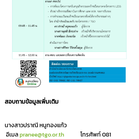
สอบถามข้อมูลเพิ่มเติม
นางสาวปราณี หนูทองแก้ว
อีเมล
pranee@tgo.or.th
โทรศัพท์ 081