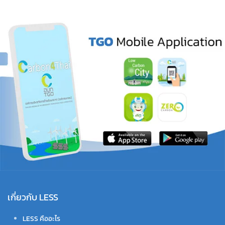
เกี่ยวกับ LESS
LESS คืออะไร